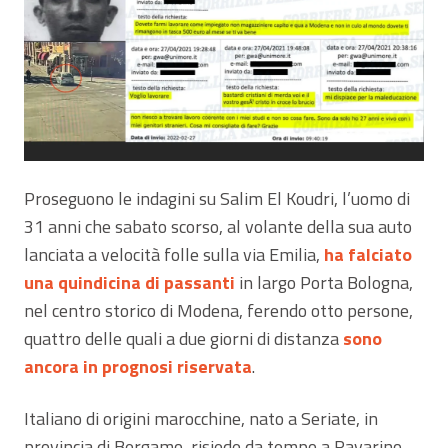
Proseguono le indagini su Salim El Koudri, l’uomo di
31 anni che sabato scorso, al volante della sua auto
lanciata a velocità folle sulla via Emilia,
ha falciato
una quindicina di passanti
in largo Porta Bologna,
nel centro storico di Modena, ferendo otto persone,
quattro delle quali a due giorni di distanza
sono
ancora in prognosi riservata
.
Italiano di origini marocchine, nato a Seriate, in
provincia di Bergamo, risiede da tempo a Ravarino,