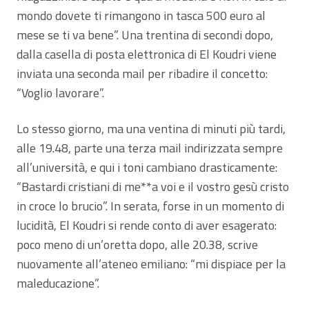
mondo dovete ti rimangono in tasca 500 euro al
mese se ti va bene”. Una trentina di secondi dopo,
dalla casella di posta elettronica di El Koudri viene
inviata una seconda mail per ribadire il concetto:
“Voglio lavorare”.
Lo stesso giorno, ma una ventina di minuti più tardi,
alle 19.48, parte una terza mail indirizzata sempre
all’università, e qui i toni cambiano drasticamente:
“Bastardi cristiani di me**a voi e il vostro gesù cristo
in croce lo brucio”. In serata, forse in un momento di
lucidità, El Koudri si rende conto di aver esagerato:
poco meno di un’oretta dopo, alle 20.38, scrive
nuovamente all’ateneo emiliano: “mi dispiace per la
maleducazione”.