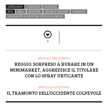
CATEGORIE
CRONACA
MODENA
TAG
MAIL
MODENA
SALIM EL KOUDRI
UNIMORE
UNIVERSITÀ DI MODENA E REGGIO EMILIA
0
ARTICOLO PRECEDENTE
REGGIO. SORPRESO A RUBARE IN UN
MINIMARKET, AGGREDISCE IL TITOLARE
CON LO SPRAY URTICANTE
ARTICOLO SUCCESSIVO
IL TRAMONTO DELL’OCCIDENTE COLPEVOLE