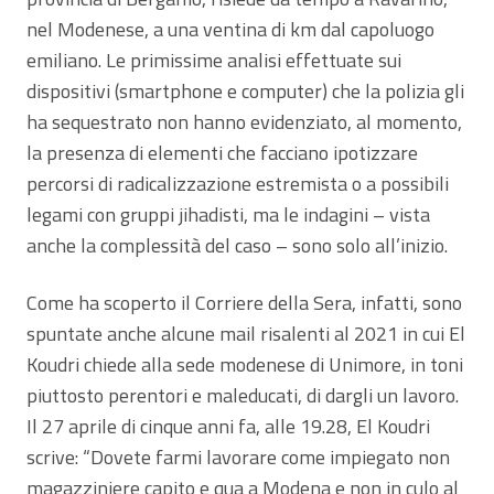
nel Modenese, a una ventina di km dal capoluogo
emiliano. Le primissime analisi effettuate sui
dispositivi (smartphone e computer) che la polizia gli
ha sequestrato non hanno evidenziato, al momento,
la presenza di elementi che facciano ipotizzare
percorsi di radicalizzazione estremista o a possibili
legami con gruppi jihadisti, ma le indagini – vista
anche la complessità del caso – sono solo all’inizio.
Come ha scoperto il Corriere della Sera, infatti, sono
spuntate anche alcune mail risalenti al 2021 in cui El
Koudri chiede alla sede modenese di Unimore, in toni
piuttosto perentori e maleducati, di dargli un lavoro.
Il 27 aprile di cinque anni fa, alle 19.28, El Koudri
scrive: “Dovete farmi lavorare come impiegato non
magazziniere capito e qua a Modena e non in culo al