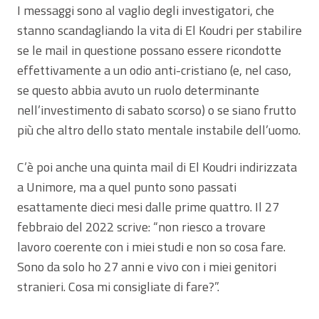
I messaggi sono al vaglio degli investigatori, che
stanno scandagliando la vita di El Koudri per stabilire
se le mail in questione possano essere ricondotte
effettivamente a un odio anti-cristiano (e, nel caso,
se questo abbia avuto un ruolo determinante
nell’investimento di sabato scorso) o se siano frutto
più che altro dello stato mentale instabile dell’uomo.
C’è poi anche una quinta mail di El Koudri indirizzata
a Unimore, ma a quel punto sono passati
esattamente dieci mesi dalle prime quattro. Il 27
febbraio del 2022 scrive: “non riesco a trovare
lavoro coerente con i miei studi e non so cosa fare.
Sono da solo ho 27 anni e vivo con i miei genitori
stranieri. Cosa mi consigliate di fare?”.