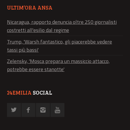
ULTIM’ORA ANSA
Nicaragua, rapporto denuncia oltre 250 giornalisti
costretti all'esilio dal regime
Trump, 'Warsh fantastico, gli piacerebbe vedere
tassi più bassi'
Zelensky, 'Mosca prepara un massiccio attacco,
potrebbe essere stanotte'
24EMILIA
SOCIAL