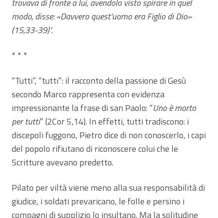
trovava di fronte a lui, avendolo visto spirare in quel
modo, disse: «Davvero quest’uomo era Figlio di Dio»
(15,33-39)".
* * *
“Tutti”, “tutti”: il racconto della passione di Gesù
secondo Marco rappresenta con evidenza
impressionante la frase di san Paolo: “
Uno è morto
per tutti
” (2Cor 5,14). In effetti, tutti tradiscono: i
discepoli fuggono, Pietro dice di non conoscerlo, i capi
del popolo rifiutano di riconoscere colui che le
Scritture avevano predetto.
Pilato per viltà viene meno alla sua responsabilità di
giudice, i soldati prevaricano, le folle e persino i
compagni di supplizio lo insultano. Ma la solitudine