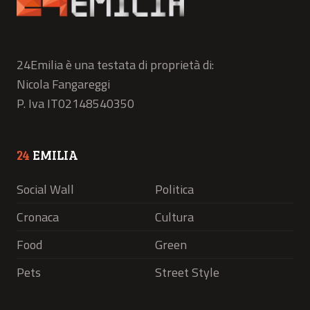
24Emilia è una testata di proprietà di:
Nicola Fangareggi
P. Iva IT02148540350
24
EMILIA
Social Wall
Politica
Cronaca
Cultura
Food
Green
Pets
Street Style