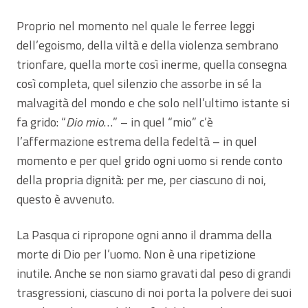
Proprio nel momento nel quale le ferree leggi
dell’egoismo, della viltà e della violenza sembrano
trionfare, quella morte così inerme, quella consegna
così completa, quel silenzio che assorbe in sé la
malvagità del mondo e che solo nell’ultimo istante si
fa grido: “
Dio mio
…” – in quel “mio” c’è
l’affermazione estrema della fedeltà – in quel
momento e per quel grido ogni uomo si rende conto
della propria dignità: per me, per ciascuno di noi,
questo è avvenuto.
La Pasqua ci ripropone ogni anno il dramma della
morte di Dio per l’uomo. Non è una ripetizione
inutile. Anche se non siamo gravati dal peso di grandi
trasgressioni, ciascuno di noi porta la polvere dei suoi