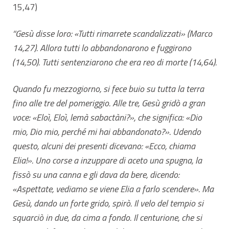
15,47)
“Gesù disse loro: «Tutti rimarrete scandalizzati» (Marco
14,27). Allora tutti lo abbandonarono e fuggirono
(14,50). Tutti sentenziarono che era reo di morte (14,64).
Quando fu mezzogiorno, si fece buio su tutta la terra
fino alle tre del pomeriggio. Alle tre, Gesù gridò a gran
voce: «Eloì, Eloì, lemà sabactàni?», che significa: «Dio
mio, Dio mio, perché mi hai abbandonato?». Udendo
questo, alcuni dei presenti dicevano: «Ecco, chiama
Elia!». Uno corse a inzuppare di aceto una spugna, la
fissò su una canna e gli dava da bere, dicendo:
«Aspettate, vediamo se viene Elia a farlo scendere». Ma
Gesù, dando un forte grido, spirò. Il velo del tempio si
squarciò in due, da cima a fondo. Il centurione, che si