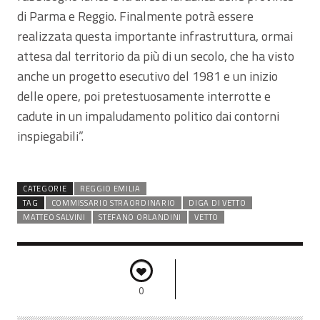
di Parma e Reggio. Finalmente potrà essere
realizzata questa importante infrastruttura, ormai
attesa dal territorio da più di un secolo, che ha visto
anche un progetto esecutivo del 1981 e un inizio
delle opere, poi pretestuosamente interrotte e
cadute in un impaludamento politico dai contorni
inspiegabili”.
CATEGORIE
REGGIO EMILIA
TAG
COMMISSARIO STRAORDINARIO
DIGA DI VETTO
MATTEO SALVINI
STEFANO ORLANDINI
VETTO
0