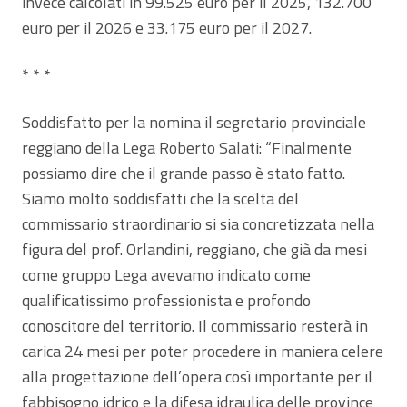
invece calcolati in 99.525 euro per il 2025, 132.700
euro per il 2026 e 33.175 euro per il 2027.
* * *
Soddisfatto per la nomina il segretario provinciale
reggiano della Lega Roberto Salati: “Finalmente
possiamo dire che il grande passo è stato fatto.
Siamo molto soddisfatti che la scelta del
commissario straordinario si sia concretizzata nella
figura del prof. Orlandini, reggiano, che già da mesi
come gruppo Lega avevamo indicato come
qualificatissimo professionista e profondo
conoscitore del territorio. Il commissario resterà in
carica 24 mesi per poter procedere in maniera celere
alla progettazione dell’opera così importante per il
fabbisogno idrico e la difesa idraulica delle province