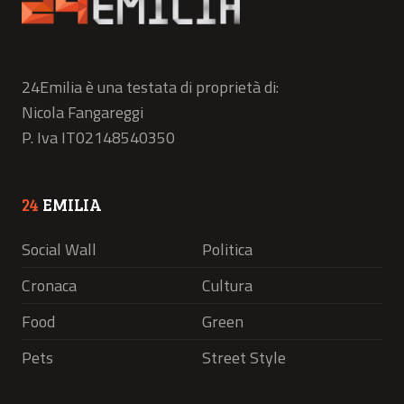
24Emilia è una testata di proprietà di:
Nicola Fangareggi
P. Iva IT02148540350
24
EMILIA
Social Wall
Politica
Cronaca
Cultura
Food
Green
Pets
Street Style