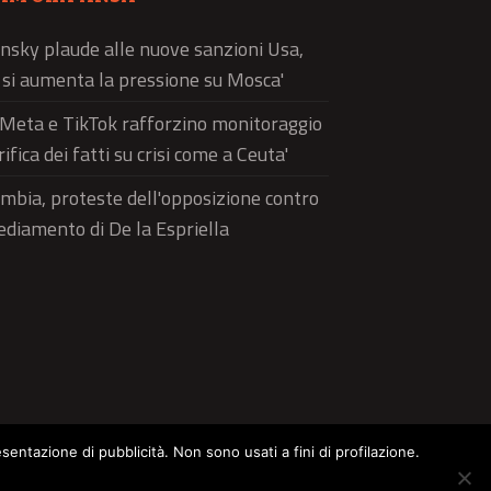
nsky plaude alle nuove sanzioni Usa,
ì si aumenta la pressione su Mosca'
'Meta e TikTok rafforzino monitoraggio
rifica dei fatti su crisi come a Ceuta'
mbia, proteste dell'opposizione contro
sediamento di De la Espriella
esentazione di pubblicità. Non sono usati a fini di profilazione.