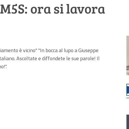
 M5S: ora si lavora
iamento è vicino" "In bocca al lupo a Giuseppe
aliano. Ascoltate e diffondete le sue parole! Il
o!".