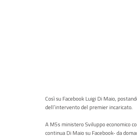
Così su Facebook Luigi Di Maio, postando 
dell’intervento del premier incaricato.
A M5s ministero Sviluppo economico co
continua Di Maio su Facebook- da domani