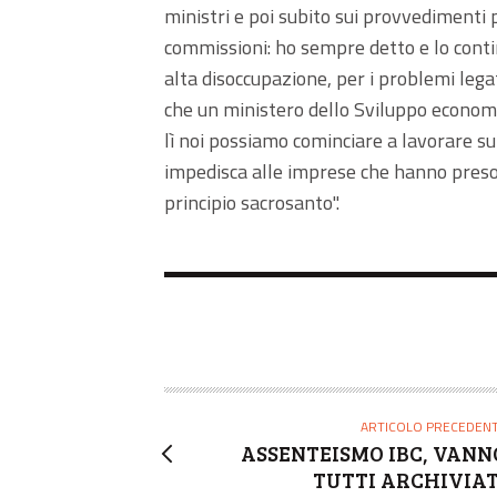
ministri e poi subito sui provvedimenti 
commissioni: ho sempre detto e lo contin
alta disoccupazione, per i problemi legati
che un ministero dello Sviluppo econom
lì noi possiamo cominciare a lavorare s
impedisca alle imprese che hanno preso s
principio sacrosanto".
ARTICOLO PRECEDEN
ASSENTEISMO IBC, VANN
TUTTI ARCHIVIAT