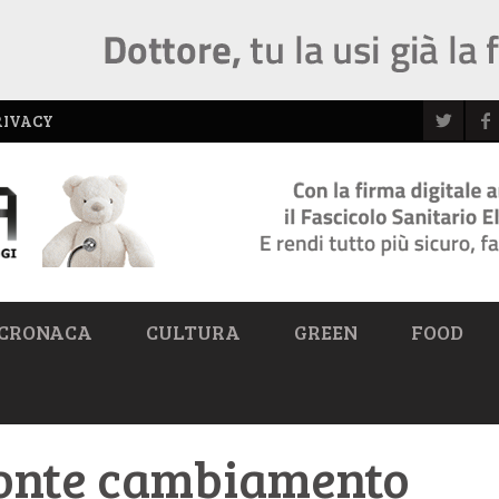
RIVACY
CRONACA
CULTURA
GREEN
FOOD
Conte cambiamento