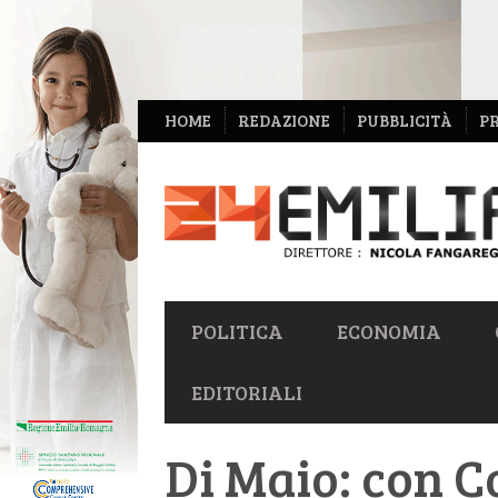
NAVIGAZIONE
HOME
REDAZIONE
PUBBLICITÀ
P
SECONDARIA
NAVIGAZIONE
POLITICA
ECONOMIA
PRIMARIA
EDITORIALI
Di Maio: con 