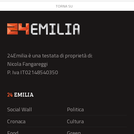
TORNA SU
24Emilia è una testata di proprietà di:
Nicola Fangareggi
P. Iva IT02148540350
24
EMILIA
Social Wall
Politica
Cronaca
Cultura
Food
Green