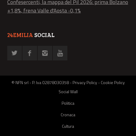
Confesercenti, la mappa del Pil 2026: prima Bolzano
+1,8%, frena Valle d'Aosta -0,1%
24EMILIA
SOCIAL
© NFN srl - P. Iva 02878030358 -
Privacy Policy
-
Cookie Policy
Social Wall
Politica
Cronaca
Cultura