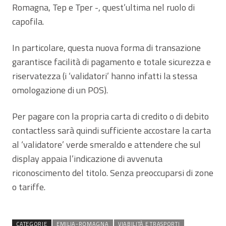
Romagna, Tep e Tper -, quest’ultima nel ruolo di
capofila.
In particolare, questa nuova forma di transazione
garantisce facilità di pagamento e totale sicurezza e
riservatezza (i ‘validatori’ hanno infatti la stessa
omologazione di un POS).
Per pagare con la propria carta di credito o di debito
contactless sarà quindi sufficiente accostare la carta
al ‘validatore’ verde smeraldo e attendere che sul
display appaia l’indicazione di avvenuta
riconoscimento del titolo. Senza preoccuparsi di zone
o tariffe.
CATEGORIE
EMILIA-ROMAGNA
VIABILITÀ E TRASPORTI