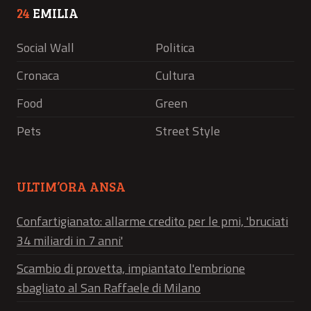
24
EMILIA
Social Wall
Politica
Cronaca
Cultura
Food
Green
Pets
Street Style
ULTIM’ORA ANSA
Confartigianato: allarme credito per le pmi, 'bruciati
34 miliardi in 7 anni'
Scambio di provetta, impiantato l'embrione
sbagliato al San Raffaele di Milano