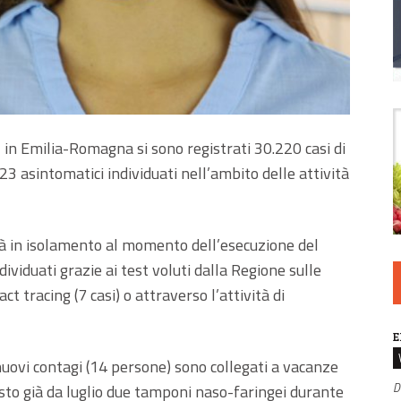
, in Emilia-Romagna si sono registrati 30.220 casi di
ui 23 asintomatici individuati nell’ambito delle attività
già in isolamento al momento dell’esecuzione del
ividuati grazie ai test voluti dalla Regione sulle
act tracing (7 casi) o attraverso l’attività di
E
uovi contagi (14 persone) sono collegati a vacanze
D
visto già da luglio due tamponi naso-faringei durante