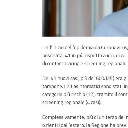
Dall’inizio dell’epidemia da Coronavirus
positività, 41 in più rispetto a ieri, di c
di contact tracing e screening regionali.
Dei 41 nuovi casi, più del 60% (25) era 
tampone. I 23 asintomatici sono stati ind
categorie più rischio (12), tramite il cont
screening regionale (4 casi).
Complessivamente, più di un terzo dei n
o rientri dall’estero: la Regione ha pre