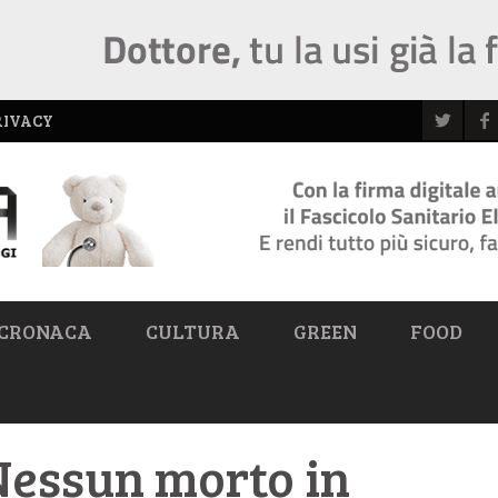
RIVACY
CRONACA
CULTURA
GREEN
FOOD
Nessun morto in