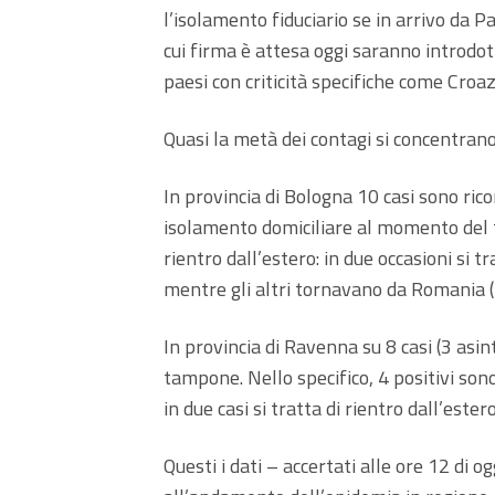
l’isolamento fiduciario se in arrivo da 
cui firma è attesa oggi saranno introdott
paesi con criticità specifiche come Croa
Quasi la metà dei contagi si concentrano
In provincia di Bologna 10 casi sono ricon
isolamento domiciliare al momento del ta
rientro dall’estero: in due occasioni si t
mentre gli altri tornavano da Romania (2
In provincia di Ravenna su 8 casi (3 asi
tampone. Nello specifico, 4 positivi sono
in due casi si tratta di rientro dall’ester
Questi i dati – accertati alle ore 12 di og