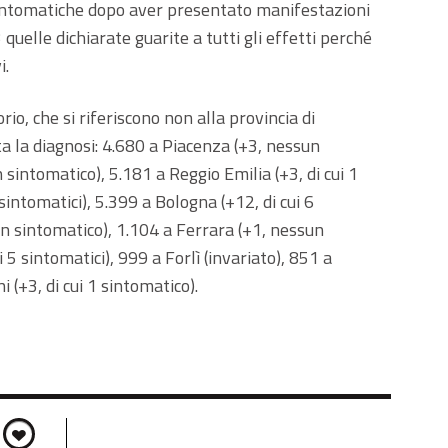
asintomatiche dopo aver presentato manifestazioni
 quelle dichiarate guarite a tutti gli effetti perché
i.
torio, che si riferiscono non alla provincia di
ta la diagnosi: 4.680 a Piacenza (+3, nessun
sintomatico), 5.181 a Reggio Emilia (+3, di cui 1
intomatici), 5.399 a Bologna (+12, di cui 6
un sintomatico), 1.104 a Ferrara (+1, nessun
 5 sintomatici), 999 a Forlì (invariato), 851 a
 (+3, di cui 1 sintomatico).