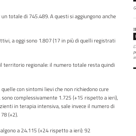
G
r un totale di 745.489. A questi si aggiungono anche
I
ttivi, a oggi sono 1.807 (17 in più di quelli registrati
L'
po
i
l territorio regionale: il numero totale resta quindi
quelle con sintomi lievi che non richiedono cure
i, sono complessivamente 1.725 (+15 rispetto a ieri),
pazienti in terapia intensiva, sale invece il numero di
 78 (+2).
gono a 24.115 (+24 rispetto a ieri): 92