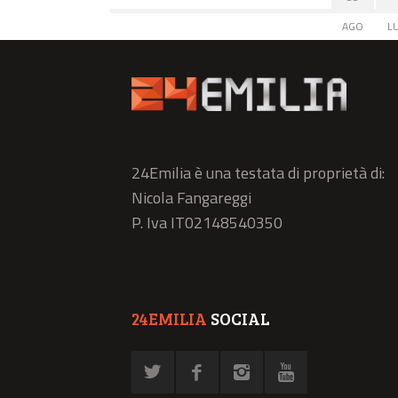
AGO
L
24Emilia è una testata di proprietà di:
Nicola Fangareggi
P. Iva IT02148540350
24EMILIA
SOCIAL