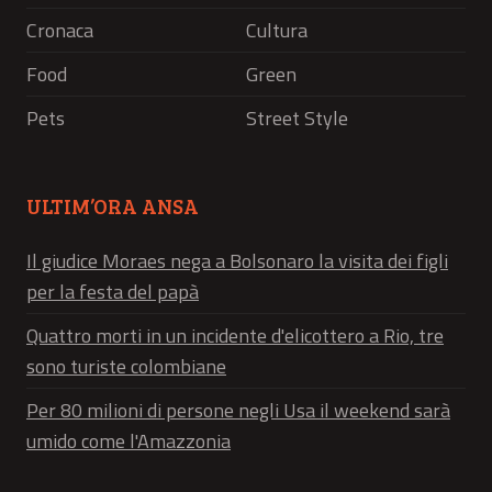
Cronaca
Cultura
Food
Green
Pets
Street Style
ULTIM’ORA ANSA
Il giudice Moraes nega a Bolsonaro la visita dei figli
per la festa del papà
Quattro morti in un incidente d'elicottero a Rio, tre
sono turiste colombiane
Per 80 milioni di persone negli Usa il weekend sarà
umido come l'Amazzonia