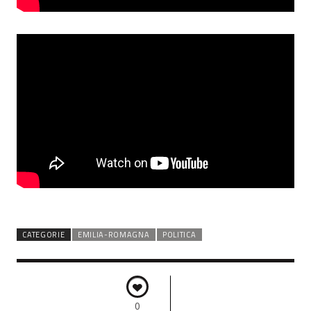
CATEGORIE
EMILIA-ROMAGNA
POLITICA
0