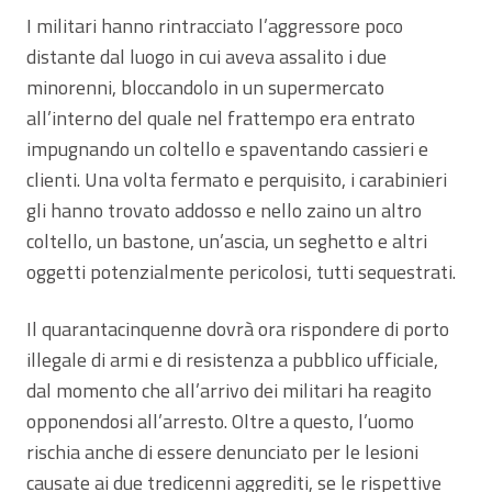
I militari hanno rintracciato l’aggressore poco
distante dal luogo in cui aveva assalito i due
minorenni, bloccandolo in un supermercato
all’interno del quale nel frattempo era entrato
impugnando un coltello e spaventando cassieri e
clienti. Una volta fermato e perquisito, i carabinieri
gli hanno trovato addosso e nello zaino un altro
coltello, un bastone, un’ascia, un seghetto e altri
oggetti potenzialmente pericolosi, tutti sequestrati.
Il quarantacinquenne dovrà ora rispondere di porto
illegale di armi e di resistenza a pubblico ufficiale,
dal momento che all’arrivo dei militari ha reagito
opponendosi all’arresto. Oltre a questo, l’uomo
rischia anche di essere denunciato per le lesioni
causate ai due tredicenni aggrediti, se le rispettive