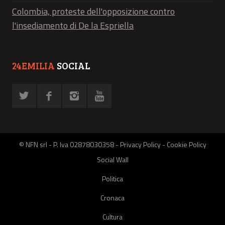
Colombia, proteste dell'opposizione contro
l'insediamento di De la Espriella
24EMILIA
SOCIAL
© NFN srl - P. Iva 02878030358 -
Privacy Policy
-
Cookie Policy
Social Wall
Politica
Cronaca
Cultura