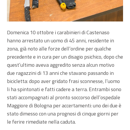
Domenica 10 ottobre i carabinieri di Castenaso
hanno arrestato un uomo di 45 anni, residente in
zona, già noto alle forze dell’ordine per qualche
precedente e in cura per un disagio psichico, dopo che
quest’ultimo aveva aggredito senza alcun motivo
due ragazzini di 13 anni che stavano passando in
bicicletta: dopo aver gridato frasi sconnesse, l’uomo
li ha spintonati e fatti cadere a terra. Entrambi sono
stati accompagnati al pronto soccorso dell’ospedale
Maggiore di Bologna per accertamenti: uno dei due è
stato dimesso con una prognosi di cinque giorni per
le ferire rimediate nella caduta.