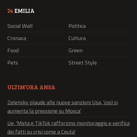
24
EMILIA
Social Wall
Politica
Cronaca
Cultura
Food
Green
Pets
Street Style
ULTIM’ORA ANSA
Zelensky plaude alle nuove sanzioni Usa, 'così si
aumenta la pressione su Mosca'
Ue, 'Meta e TikTok rafforzino monitoraggio e verifica
dei fatti su crisi come a Ceuta'