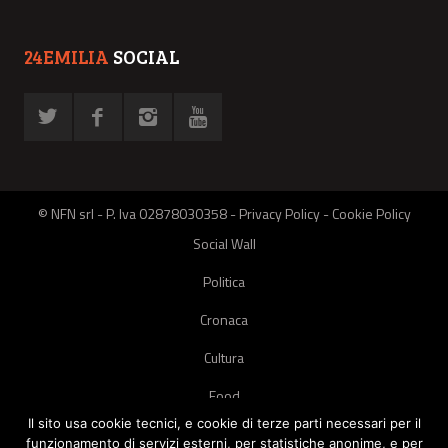
24EMILIA
SOCIAL
© NFN srl - P. Iva 02878030358 -
Privacy Policy
-
Cookie Policy
Social Wall
Politica
Cronaca
Cultura
Food
Il sito usa cookie tecnici, e cookie di terze parti necessari per il
Green
funzionamento di servizi esterni, per statistiche anonime, e per