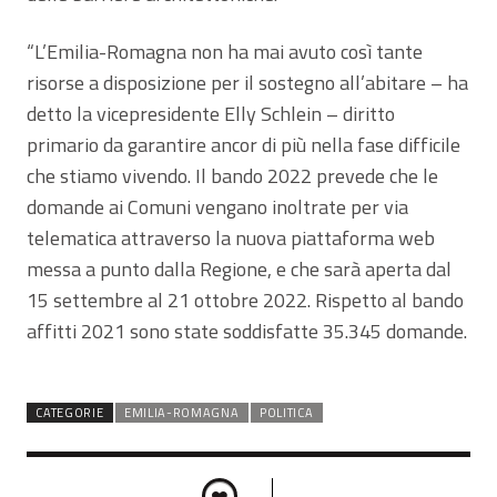
“L’Emilia-Romagna non ha mai avuto così tante
risorse a disposizione per il sostegno all’abitare – ha
detto la vicepresidente Elly Schlein – diritto
primario da garantire ancor di più nella fase difficile
che stiamo vivendo. Il bando 2022 prevede che le
domande ai Comuni vengano inoltrate per via
telematica attraverso la nuova piattaforma web
messa a punto dalla Regione, e che sarà aperta dal
15 settembre al 21 ottobre 2022. Rispetto al bando
affitti 2021 sono state soddisfatte 35.345 domande.
CATEGORIE
EMILIA-ROMAGNA
POLITICA