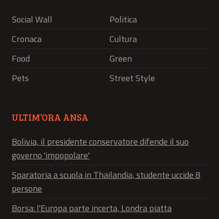
Social Wall
Politica
Cronaca
Cultura
Food
Green
Pets
Street Style
ULTIM’ORA ANSA
Bolivia, il presidente conservatore difende il suo
governo 'impopolare'
Sparatoria a scuola in Thailandia, studente uccide 8
persone
Borsa: l'Europa parte incerta, Londra piatta