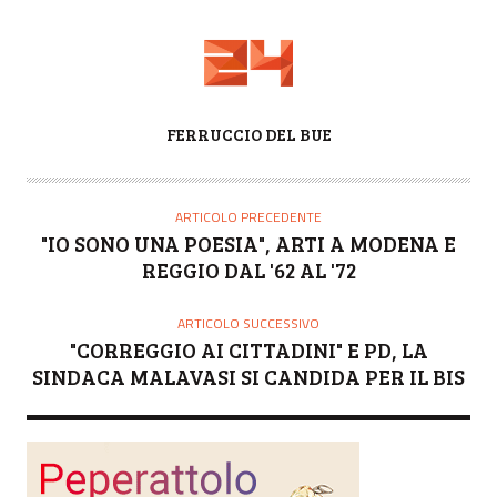
A
FERRUCCIO DEL BUE
U
T
O
ARTICOLO PRECEDENTE
R
"IO SONO UNA POESIA", ARTI A MODENA E
E
REGGIO DAL '62 AL '72
ARTICOLO SUCCESSIVO
"CORREGGIO AI CITTADINI" E PD, LA
SINDACA MALAVASI SI CANDIDA PER IL BIS