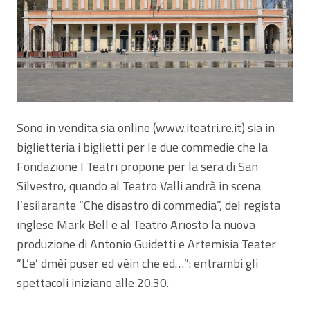
Sono in vendita sia online (www.iteatri.re.it) sia in
biglietteria i biglietti per le due commedie che la
Fondazione I Teatri propone per la sera di San
Silvestro, quando al Teatro Valli andrà in scena
l’esilarante “Che disastro di commedia”, del regista
inglese Mark Bell e al Teatro Ariosto la nuova
produzione di Antonio Guidetti e Artemisia Teater
“L’e’ dmèi puser ed vèin che ed…”: entrambi gli
spettacoli iniziano alle 20.30.