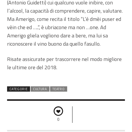
(Antonio Guidetti) cui qualcuno vuole inibire, con
l’alcool, la capacità di comprendere, capire, valutare.
Ma Amerigo, come recita il titolo “L’é dmèi puser ed
vèin che ed …..”, è ubriacone ma non …one. Ad
Amerigo gliela vogliono dare a bere, ma lui sa
riconoscere il vino buono da quello fasullo.
Risate assicurate per trascorrere nel modo migliore
le ultime ore del 2018.
CATEGORIE
CULTURA
TEATRO
0