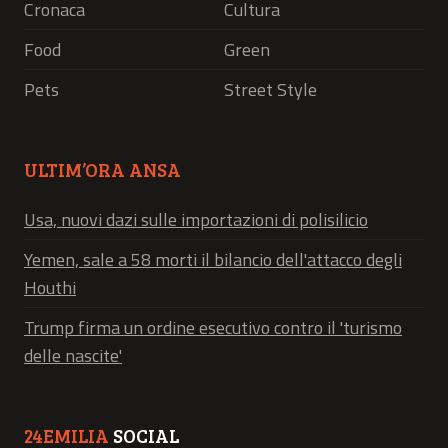
Cronaca
Cultura
Food
Green
Pets
Street Style
ULTIM’ORA ANSA
Usa, nuovi dazi sulle importazioni di polisilicio
Yemen, sale a 58 morti il bilancio dell'attacco degli
Houthi
Trump firma un ordine esecutivo contro il 'turismo
delle nascite'
24EMILIA
SOCIAL