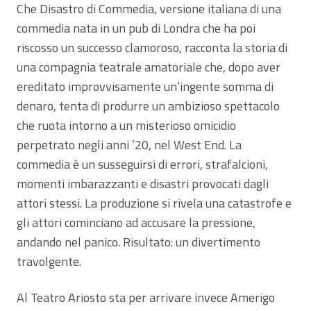
Che Disastro di Commedia, versione italiana di una
commedia nata in un pub di Londra che ha poi
riscosso un successo clamoroso, racconta la storia di
una compagnia teatrale amatoriale che, dopo aver
ereditato improvvisamente un’ingente somma di
denaro, tenta di produrre un ambizioso spettacolo
che ruota intorno a un misterioso omicidio
perpetrato negli anni ’20, nel West End. La
commedia è un susseguirsi di errori, strafalcioni,
momenti imbarazzanti e disastri provocati dagli
attori stessi. La produzione si rivela una catastrofe e
gli attori cominciano ad accusare la pressione,
andando nel panico. Risultato: un divertimento
travolgente.
Al Teatro Ariosto sta per arrivare invece Amerigo