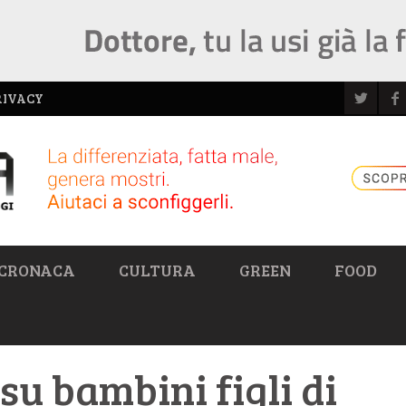
RIVACY
CRONACA
CULTURA
GREEN
FOOD
 su bambini figli di