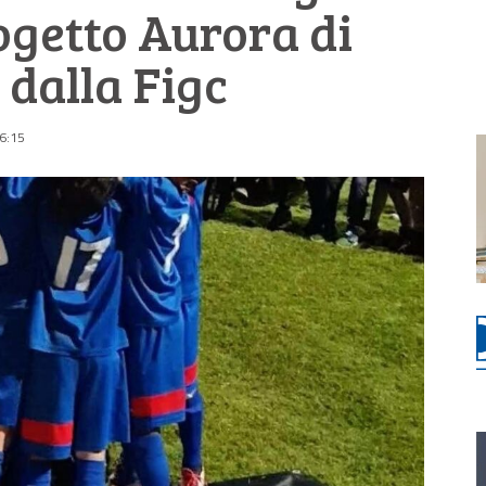
rogetto Aurora di
 dalla Figc
16:15