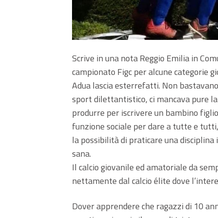
Scrive in una nota Reggio Emilia in Comun
campionato Figc per alcune categorie gio
Adua lascia esterrefatti. Non bastavano
sport dilettantistico, ci mancava pure 
produrre per iscrivere un bambino figlio
funzione sociale per dare a tutte e tut
la possibilità di praticare una disciplina
sana.
Il calcio giovanile ed amatoriale da sem
nettamente dal calcio élite dove l’inter
Dover apprendere che ragazzi di 10 anni