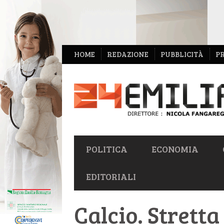
NAVIGAZIONE
HOME
REDAZIONE
PUBBLICITÀ
P
SECONDARIA
NAVIGAZIONE
POLITICA
ECONOMIA
PRIMARIA
EDITORIALI
Calcio. Stretta