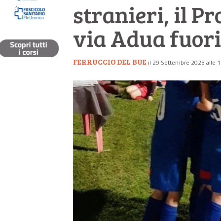
stranieri, il P
via Adua fuori
FERRUCCIO DEL BUE
il 29 Settembre 2023 alle 