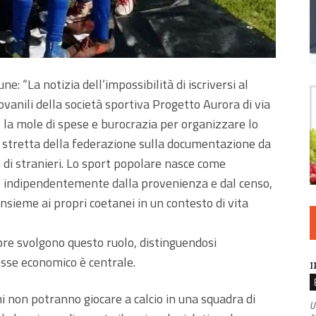
e: “La notizia dell’impossibilità di iscriversi al
vanili della società sportiva Progetto Aurora di via
 la mole di spese e burocrazia per organizzare lo
la stretta della federazione sulla documentazione da
 di stranieri. Lo sport popolare nasce come
ti, indipendentemente dalla provenienza e dal censo,
 insieme ai propri coetanei in un contesto di vita
pre svolgono questo ruolo, distinguendosi
esse economico è centrale.
I
 non potranno giocare a calcio in una squadra di
U