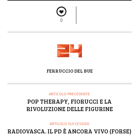
0
A
FERRUCCIO DEL BUE
U
T
O
ARTICOLO PRECEDENTE
R
POP THERAPY, FIORUCCI E LA
E
RIVOLUZIONE DELLE FIGURINE
ARTICOLO SUCCESSIVO
RADIOVASCA. IL PD È ANCORA VIVO (FORSE)