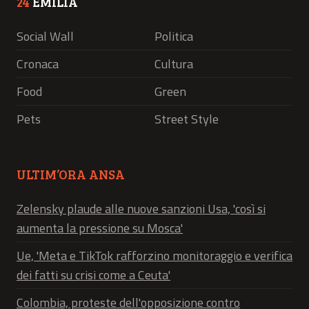
24
EMILIA
Social Wall
Politica
Cronaca
Cultura
Food
Green
Pets
Street Style
ULTIM’ORA ANSA
Zelensky plaude alle nuove sanzioni Usa, 'così si
aumenta la pressione su Mosca'
Ue, 'Meta e TikTok rafforzino monitoraggio e verifica
dei fatti su crisi come a Ceuta'
Colombia, proteste dell'opposizione contro