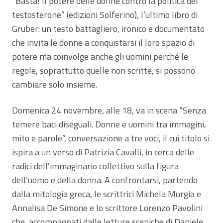
“Basta! Il potere delle donne contro la politica del
testosterone” (edizioni Solferino), l’ultimo libro di
Gruber: un testo battagliero, ironico e documentato
che invita le donne a conquistarsi il loro spazio di
potere ma coinvolge anche gli uomini perché le
regole, soprattutto quelle non scritte, si possono
cambiare solo insieme.
Domenica 24 novembre, alle 18, va in scena “Senza
temere baci diseguali. Donne e uomini tra immagini,
mito e parole”, conversazione a tre voci, il cui titolo si
ispira a un verso di Patrizia Cavalli, in cerca delle
radici dell’immaginario collettivo sulla figura
dell’uomo e della donna. A confrontarsi, partendo
dalla mitologia greca, le scrittrici Michela Murgia e
Annalisa De Simone e lo scrittore Lorenzo Pavolini
che, accompagnati dalle letture sceniche di Daniele