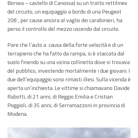
Borsea – castello di Canossa) su un tratto rettilineo
del circuito, un equipaggio a bordo di una Peugeot
208 , per cause ancora al vaglio dei carabinieri, ha
perso il controllo del mezzo uscendo dal circuito.
Pare che l’auto a causa della forte velocità e di un
terrapieno che ha fatto da rampa, si è staccata dal
suolo finendo su una vicina collinetta dove si trovava
del pubblico, investendo mortalmente i due giovani. I
due dell’equipaggio sono rimasti illesi. Sulla vicenda è
aperta un’inchiesta. Le vittime si chiamavano Davide
Rabotti, di 21 anni, di Reggio Emilia e Cristian
Poggioli, di 35 anni, di Serramazzoni in provincia di
Modena.