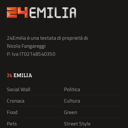
24Emilia è una testata di proprietà di:
Nicola Fangareggi
P. Iva IT02148540350
24
EMILIA
Social Wall
Politica
Cronaca
Cultura
Food
Green
Pets
Street Style