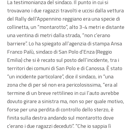
La testimonianza del sindaco. Il punto in cui si
trovavano i due ragazzi travolti e uccisi dalla vettura
del Rally dell’Appennino reggiano era una specie di
collinetta, un “montarotto”, alto 3-4 metri e distante
una ventina di metri dalla strada, “non c’erano
barriere”. Lo ha spiegato all’agenzia di stampa Ansa
Franco Palù, sindaco di San Polo d’Enza (Reggio
Emilia) che si è recato sul posto dell’incidente, tra i
territori dei comuni di San Polo e di Canossa. È stato
“un incidente particolare”, dice il sindaco, in “una
zona che di per sé non era pericolosissima, “era al
termine di un breve rettilineo in cui l’auto avrebbe
dovuto girare a sinistra ma, non so per quale motivo,
forse per una perdita di controllo dello sterzo, è
finita sulla destra andando sul montarotto dove
c’erano i due ragazzi deceduti”. “Che io sappia lì