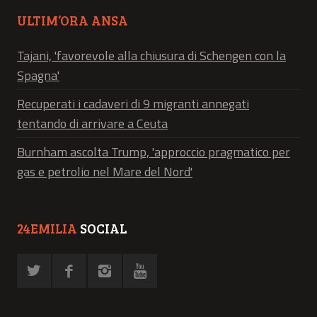
ULTIM’ORA ANSA
Tajani, 'favorevole alla chiusura di Schengen con la
Spagna'
Recuperati i cadaveri di 9 migranti annegati
tentando di arrivare a Ceuta
Burnham ascolta Trump, 'approccio pragmatico per
gas e petrolio nel Mare del Nord'
24EMILIA
SOCIAL