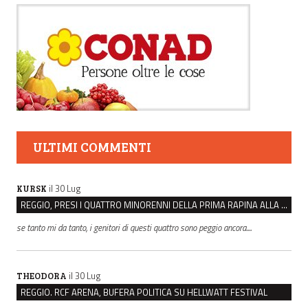
ULTIMI COMMENTI
il 30 Lug
KURSK
REGGIO, PRESI I QUATTRO MINORENNI DELLA PRIMA RAPINA ALLA FARMACIA DI COVIOLO
se tanto mi da tanto, i genitori di questi quattro sono peggio ancora....
il 30 Lug
THEODORA
REGGIO. RCF ARENA, BUFERA POLITICA SU HELLWATT FESTIVAL