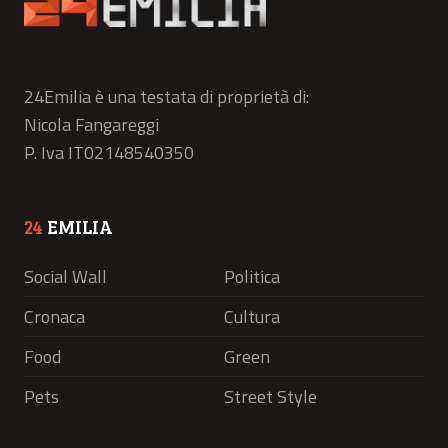
24Emilia è una testata di proprietà di:
Nicola Fangareggi
P. Iva IT02148540350
24
EMILIA
Social Wall
Politica
Cronaca
Cultura
Food
Green
Pets
Street Style