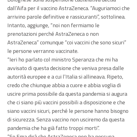
dall’Aifa per il vaccino AstraZeneca. “Auguriamoci che
arrivino parole definitive e rassicuranti”, sottolinea.
Intanto, aggiunge, “noi non fermiamo le
prenotazioni perché AstraZeneca o non
AstraZeneca” comunque “coi vaccini che sono sicuri”
le persone verranno vaccinate.
“Ieri ho parlato col ministro Speranza che mi ha
avvisato di questa decisione che veniva presa dalle
autorità europee e a cui l’Italia si allineava. Ripeto,
credo che chiunque abbia a cuore e abbia voglia di
uscire prima possibile da questa pandemia si augura
che ci siano più vaccini possibili a disposizione e che
siano vaccini sicuri, perché le persone hanno bisogno
di sicurezza. Senza vaccino non usciremo da questa
pandemia che ha già fatto troppi morti”.
“Se Ema dirà che AstraZeneca non ha nessuna