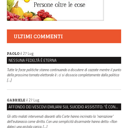
ULTIMI COMMENTI
il 27 Lug
PAOLO
NESSUNA FEDELTÀ È ETERNA
Tutte le forze politiche stanno continuando a discutere di cazzate mentre il punto
della prossima tornata elettorale è : ci si dissocia completamente dalla politica
[…]
il 27 Lug
GABRIELE
AFFONDO DEI VESCOVI EMILIANI SUL SUICIDIO ASSISTITO: “È CONTRO IL VALORE DELLA PERSONA”
Gli otto malati intervenuti davanti alla Corte hanno incrinato la "narrazione"
dell'eutanasia come diritto. Con una semplicità disarmante hanno detto: «Non
dateci una pistola carica, […]