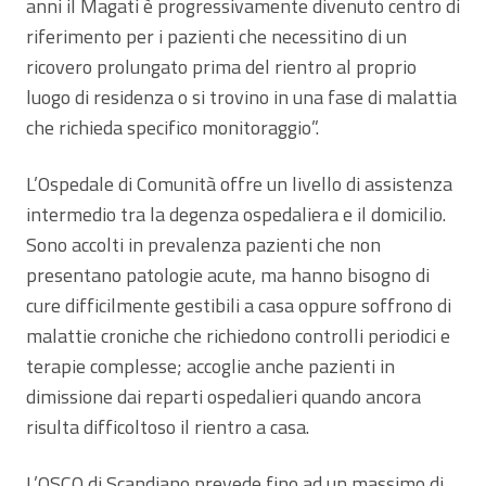
anni il Magati è progressivamente divenuto centro di
riferimento per i pazienti che necessitino di un
ricovero prolungato prima del rientro al proprio
luogo di residenza o si trovino in una fase di malattia
che richieda specifico monitoraggio”.
L’Ospedale di Comunità offre un livello di assistenza
intermedio tra la degenza ospedaliera e il domicilio.
Sono accolti in prevalenza pazienti che non
presentano patologie acute, ma hanno bisogno di
cure difficilmente gestibili a casa oppure soffrono di
malattie croniche che richiedono controlli periodici e
terapie complesse; accoglie anche pazienti in
dimissione dai reparti ospedalieri quando ancora
risulta difficoltoso il rientro a casa.
L’OSCO di Scandiano prevede fino ad un massimo di