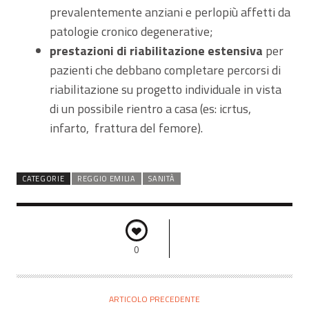
prevalentemente anziani e perlopiù affetti da
patologie cronico degenerative;
prestazioni di riabilitazione estensiva
per
pazienti che debbano completare percorsi di
riabilitazione su progetto individuale in vista
di un possibile rientro a casa (es: icrtus,
infarto, frattura del femore).
CATEGORIE
REGGIO EMILIA
SANITÀ
0
ARTICOLO PRECEDENTE