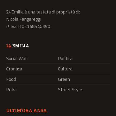
24Emilia è una testata di proprietà di:
Nicola Fangareggi
P. Iva IT02148540350
24
EMILIA
Social Wall
Politica
Cronaca
Cultura
Food
Green
Pets
Street Style
ULTIM’ORA ANSA