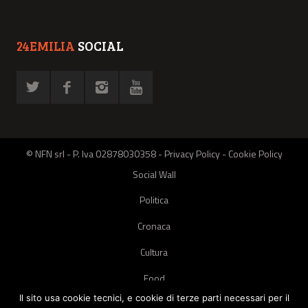
24EMILIA
SOCIAL
© NFN srl - P. Iva 02878030358 -
Privacy Policy
-
Cookie Policy
Social Wall
Politica
Cronaca
Cultura
Food
Il sito usa cookie tecnici, e cookie di terze parti necessari per il
Green