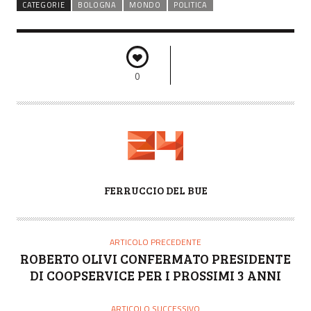
CATEGORIE
BOLOGNA
MONDO
POLITICA
0
A
FERRUCCIO DEL BUE
U
T
O
ARTICOLO PRECEDENTE
R
ROBERTO OLIVI CONFERMATO PRESIDENTE
E
DI COOPSERVICE PER I PROSSIMI 3 ANNI
ARTICOLO SUCCESSIVO