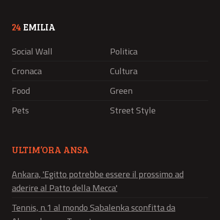
24
EMILIA
Social Wall
Politica
Cronaca
Cultura
Food
Green
Pets
Street Style
ULTIM’ORA ANSA
Ankara, 'Egitto potrebbe essere il prossimo ad
aderire al Patto della Mecca'
Tennis, n.1 al mondo Sabalenka sconfitta da