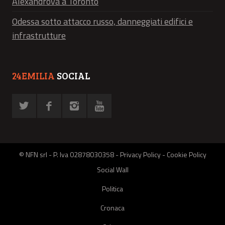
Alexandrova a Toronto
Odessa sotto attacco russo, danneggiati edifici e
infrastrutture
24EMILIA
SOCIAL
© NFN srl - P. Iva 02878030358 -
Privacy Policy
-
Cookie Policy
Social Wall
Politica
Cronaca