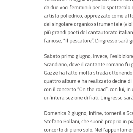
da due voci femminili per lo spettacolo 
artista poliedrico, apprezzato come atto
dal singolare organico strumentale (viol
più grandi poeti del cantautorato italia
famose, “Il pescatore”. L’ingresso sarà g
Sabato primo giugno, invece, l’esibizio
Scandiano, dove il cantante romano fu g
Gazzè ha fatto molta strada ottenendo 
quattro album e ha realizzato decine di
con il concerto “On the road”: con lui, in
un’intera sezione di fiati. L’ingresso sar
Domenica 2 giugno, infine, tornerà a Scan
Stefano Bollani, che suonò proprio in p
concerto di piano solo. Nell’appuntament