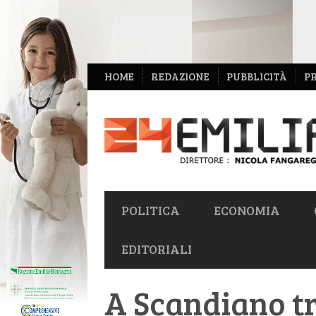
NAVIGAZIONE
HOME
REDAZIONE
PUBBLICITÀ
P
SECONDARIA
NAVIGAZIONE
POLITICA
ECONOMIA
PRIMARIA
EDITORIALI
A Scandiano tr