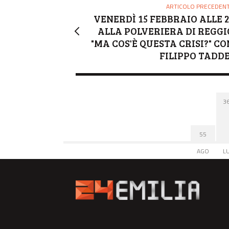
ARTICOLO PRECEDEN
VENERDÌ 15 FEBBRAIO ALLE 2
ALLA POLVERIERA DI REGGI
"MA COS'È QUESTA CRISI?" CO
FILIPPO TADDE
3
55
AGO
L