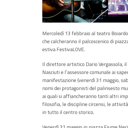
Mercoledì 13 febbraio al teatro Boiardo 
che calcheranno il palcoscenico di piaz
estiva FestivaLOVE.
Il direttore artistico Dario Vergassola,
Nasciuti e l’assessore comunale ai sape
manifestazione (venerdì 31 maggio, sab
nomi dei protagonisti del palinsesto mu
ai quali si affiancheranno tanti altri im
filosofia, le discipline circensi, le atti
in tutto il centro storico.
Venerdì 31 maggio in piazza Fiume Ner