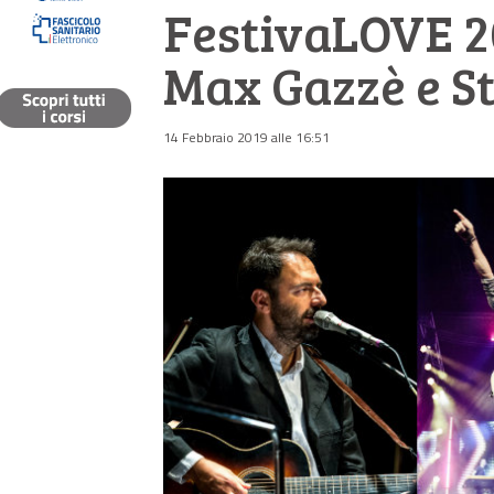
FestivaLOVE 2
Max Gazzè e St
14 Febbraio 2019 alle 16:51