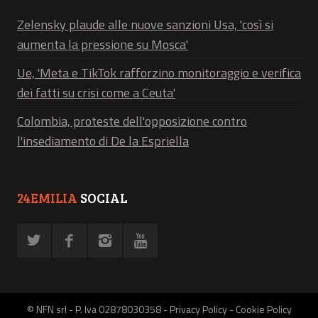
Zelensky plaude alle nuove sanzioni Usa, 'così si
aumenta la pressione su Mosca'
Ue, 'Meta e TikTok rafforzino monitoraggio e verifica
dei fatti su crisi come a Ceuta'
Colombia, proteste dell'opposizione contro
l'insediamento di De la Espriella
24EMILIA
SOCIAL
© NFN srl - P. Iva 02878030358 -
Privacy Policy
-
Cookie Policy