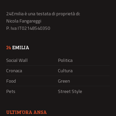
24Emilia è una testata di proprietà di:
Nicola Fangareggi
P. Iva IT02148540350
24
EMILIA
Social Wall
Politica
Cronaca
Cultura
Food
Green
Pets
Street Style
ULTIM’ORA ANSA