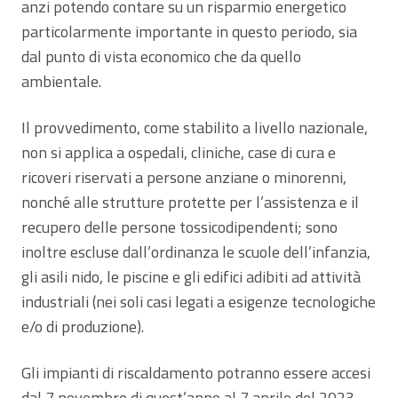
anzi potendo contare su un risparmio energetico
particolarmente importante in questo periodo, sia
dal punto di vista economico che da quello
ambientale.
Il provvedimento, come stabilito a livello nazionale,
non si applica a ospedali, cliniche, case di cura e
ricoveri riservati a persone anziane o minorenni,
nonché alle strutture protette per l’assistenza e il
recupero delle persone tossicodipendenti; sono
inoltre escluse dall’ordinanza le scuole dell’infanzia,
gli asili nido, le piscine e gli edifici adibiti ad attività
industriali (nei soli casi legati a esigenze tecnologiche
e/o di produzione).
Gli impianti di riscaldamento potranno essere accesi
dal 7 novembre di quest’anno al 7 aprile del 2023,