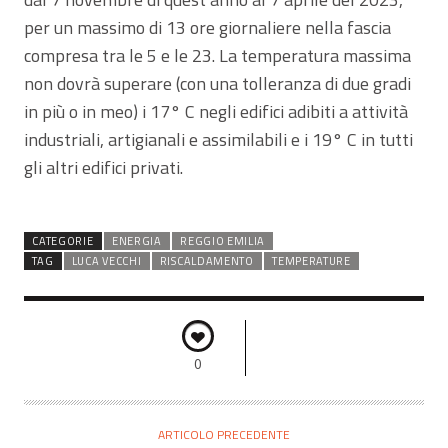
per un massimo di 13 ore giornaliere nella fascia
compresa tra le 5 e le 23. La temperatura massima
non dovrà superare (con una tolleranza di due gradi
in più o in meo) i 17° C negli edifici adibiti a attività
industriali, artigianali e assimilabili e i 19° C in tutti
gli altri edifici privati.
CATEGORIE
ENERGIA
REGGIO EMILIA
TAG
LUCA VECCHI
RISCALDAMENTO
TEMPERATURE
0
ARTICOLO PRECEDENTE