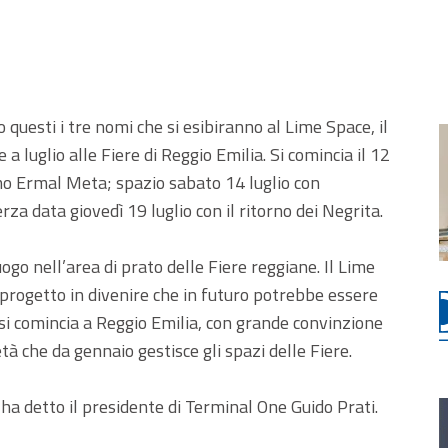
questi i tre nomi che si esibiranno al Lime Space, il
a luglio alle Fiere di Reggio Emilia. Si comincia il 12
emo Ermal Meta; spazio sabato 14 luglio con
za data giovedì 19 luglio con il ritorno dei Negrita.
uogo nell’area di prato delle Fiere reggiane. Il Lime
 progetto in divenire che in futuro potrebbe essere
o si comincia a Reggio Emilia, con grande convinzione
tà che da gennaio gestisce gli spazi delle Fiere.
ha detto il presidente di Terminal One Guido Prati.