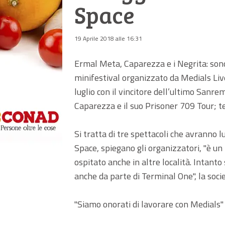
Space
19 Aprile 2018 alle 16:31
Ermal Meta, Caparezza e i Negrita: sono 
minifestival organizzato da Medials Live 
luglio con il vincitore dell’ultimo Sanr
Caparezza e il suo Prisoner 709 Tour; ter
Si tratta di tre spettacoli che avranno l
Space, spiegano gli organizzatori, "è un
ospitato anche in altre località. Intant
anche da parte di Terminal One", la socie
"Siamo onorati di lavorare con Medials" 