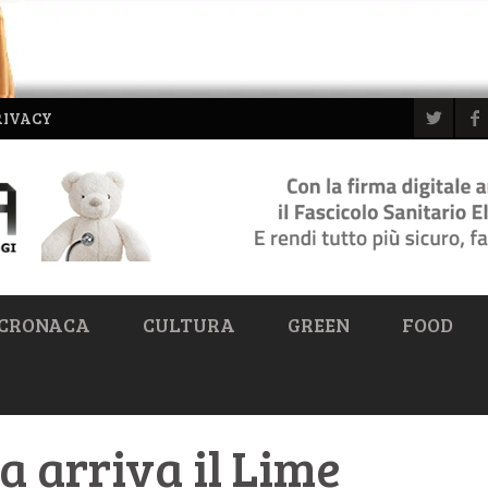
RIVACY
CRONACA
CULTURA
GREEN
FOOD
a arriva il Lime