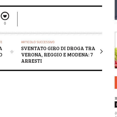
0
TE
ARTICOLO SUCCESSIVO
A
SVENTATO GIRO DI DROGA TRA
O
VERONA, REGGIO E MODENA: 7
ARRESTI
I
U