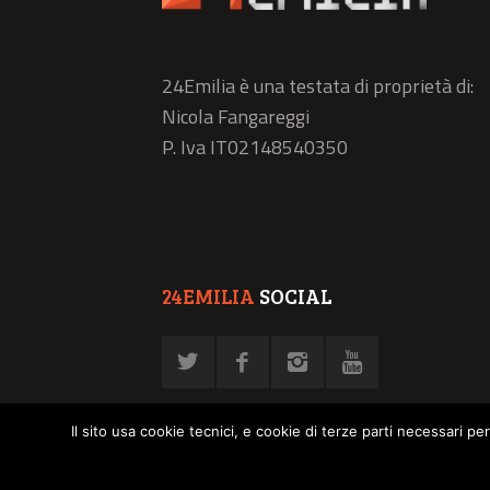
24Emilia è una testata di proprietà di:
Nicola Fangareggi
P. Iva IT02148540350
24EMILIA
SOCIAL
Il sito usa cookie tecnici, e cookie di terze parti necessari pe
© NFN srl - P. Iva 02878030358 -
Privacy Policy
-