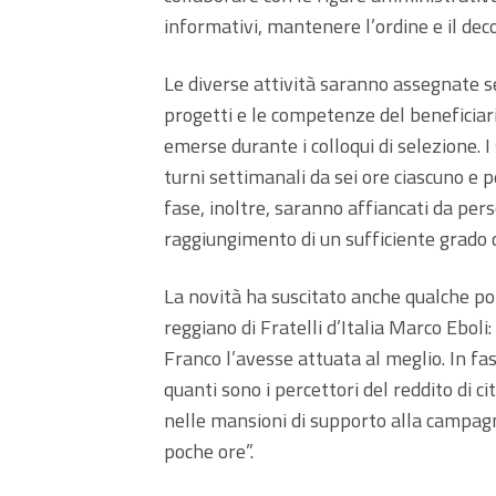
informativi, mantenere l’ordine e il deco
Le diverse attività saranno assegnate se
progetti e le competenze del beneficiari
emerse durante i colloqui di selezione. 
turni settimanali da sei ore ciascuno e 
fase, inoltre, saranno affiancati da pers
raggiungimento di un sufficiente grado 
La novità ha suscitato anche qualche po
reggiano di Fratelli d’Italia Marco Ebol
Franco l’avesse attuata al meglio. In 
quanti sono i percettori del reddito di 
nelle mansioni di supporto alla campag
poche ore”.