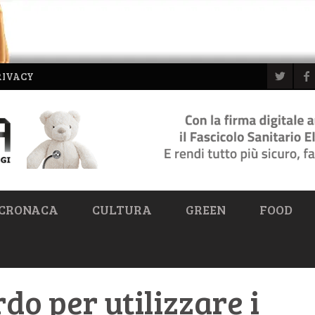
RIVACY
CRONACA
CULTURA
GREEN
FOOD
do per utilizzare i