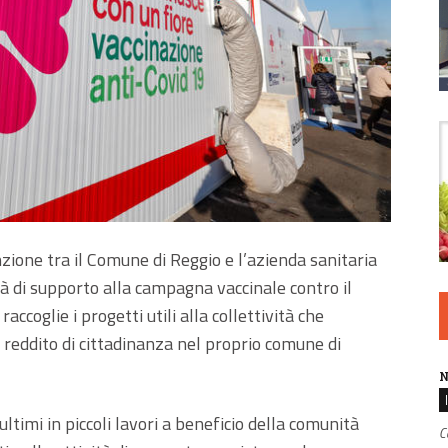
zione tra il Comune di Reggio e l’azienda sanitaria
ità di supporto alla campagna vaccinale contro il
ccoglie i progetti utili alla collettività che
l reddito di cittadinanza nel proprio comune di
N
ultimi in piccoli lavori a beneficio della comunità
C