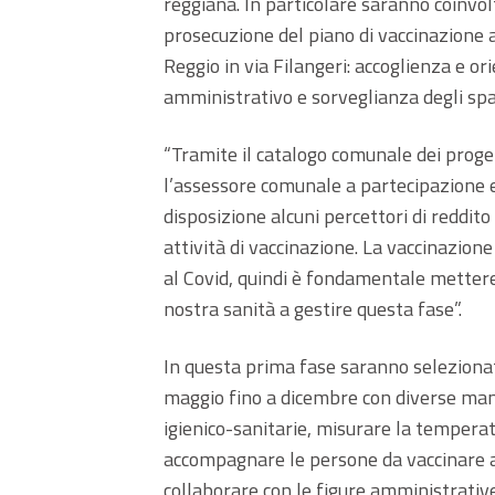
reggiana. In particolare saranno coinvolt
prosecuzione del piano di vaccinazione an
Reggio in via Filangeri: accoglienza e 
amministrativo e sorveglianza degli spa
“Tramite il catalogo comunale dei progett
l’assessore comunale a partecipazione 
disposizione alcuni percettori di reddito
attività di vaccinazione. La vaccinazione
al Covid, quindi è fondamentale mettere
nostra sanità a gestire questa fase”.
In questa prima fase saranno selezionat
maggio fino a dicembre con diverse mansi
igienico-sanitarie, misurare la temperatu
accompagnare le persone da vaccinare ai 
collaborare con le figure amministrative