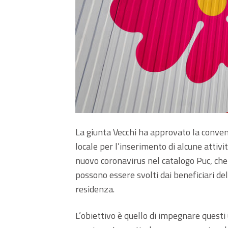
La giunta Vecchi ha approvato la conven
locale per l’inserimento di alcune attiv
nuovo coronavirus nel catalogo Puc, che ra
possono essere svolti dai beneficiari de
residenza.
L’obiettivo è quello di impegnare questi 