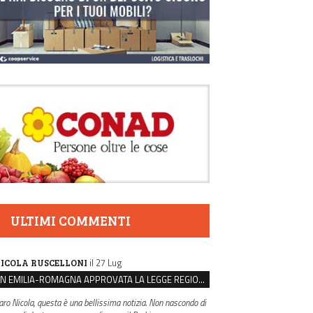
ULTIMI COMMENTI
il 27 Lug
ICOLA RUSCELLONI
IN EMILIA-ROMAGNA APPROVATA LA LEGGE REGIONALE SUL SUICIDIO MEDICALMENTE ASSISTITO
aro Nicola, questa è una bellissima notizia. Non nascondo di