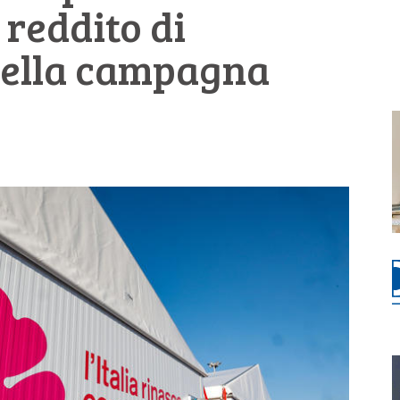
 reddito di
nella campagna