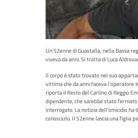
Un 52enne di Guastalla, nella Bassa regg
viveva da anni. Si tratta di Luca Aldrova
Il corpo è stato trovato nel suo appart
vittima che da anni faceva l’operatore tu
riporta il Resto del Carlino di Reggio Emi
dipendente, che sarebbe stato fermato e
interrogato. La notizia dell’omicidio ha
conosciuto. Il 52enne lascia una figlia pi