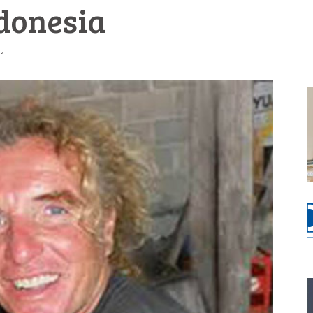
ndonesia
51