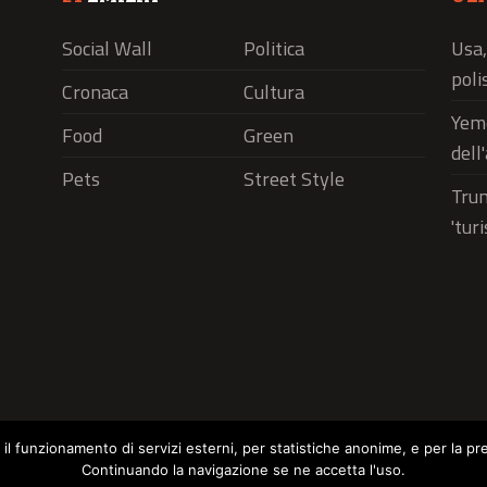
Social Wall
Politica
Usa,
polis
Cronaca
Cultura
Yeme
Food
Green
dell
Pets
Street Style
Trum
'tur
r il funzionamento di servizi esterni, per statistiche anonime, e per la pr
Continuando la navigazione se ne accetta l'uso.