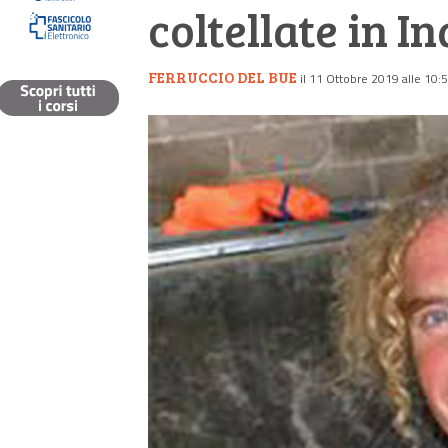
coltellate in I
FERRUCCIO DEL BUE
il 11 Ottobre 2019 alle 10: