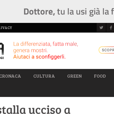
RIVACY
CRONACA
CULTURA
GREEN
FOOD
talla ucciso a