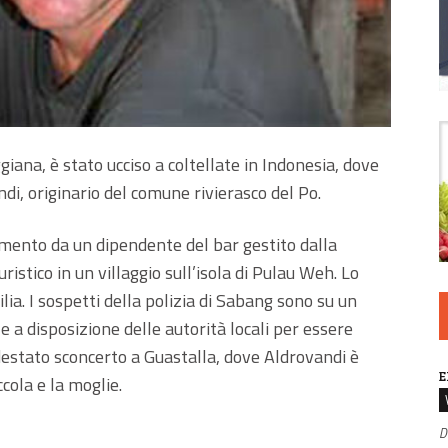
iana, è stato ucciso a coltellate in Indonesia, dove
ndi, originario del comune rivierasco del Po.
amento da un dipendente del bar gestito dalla
ristico in un villaggio sull’isola di Pulau Weh. Lo
lia. I sospetti della polizia di Sabang sono su un
 a disposizione delle autorità locali per essere
 destato sconcerto a Guastalla, dove Aldrovandi è
E
ccola e la moglie.
D