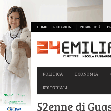
NAVIGAZIONE
HOME
REDAZIONE
PUBBLICITÀ
P
SECONDARIA
NAVIGAZIONE
POLITICA
ECONOMIA
PRIMARIA
EDITORIALI
52enne di Guas