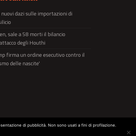
 nuovi dazi sulle importazioni di
ilicio
n, sale a 58 morti il bilancio
'attacco degli Houthi
p firma un ordine esecutivo contro il
ismo delle nascite'
esentazione di pubblicità. Non sono usati a fini di profilazione.