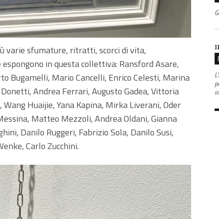
G
I
 varie sfumature, ritratti, scorci di vita,
che espongono in questa collettiva: Ransford Asare,
L'
o Bugamelli, Mario Cancelli, Enrico Celesti, Marina
po
Donetti, Andrea Ferrari, Augusto Gadea, Vittoria
i
li, Wang Huaijie, Yana Kapina, Mirka Liverani, Oder
essina, Matteo Mezzoli, Andrea Oldani, Gianna
ini, Danilo Ruggeri, Fabrizio Sola, Danilo Susi,
 Wenke, Carlo Zucchini.