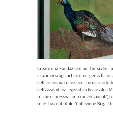
Creare una Fondazione per far sì che l’ar
esprimersi agli artisti emergenti. È l’im
dell’omonima collezione che da martedì 
dell’Assemblea legislativa (viale Aldo Mo
forme espressive non convenzionali”, ha 
collettiva dal titolo “Collezione Biagi. U