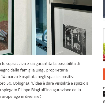
te sopravviva e sia garantita la possibilità di
pegno della famiglia Biagi, proprietaria
14 marzo è ospitata negli spazi espositivi
ro 50, Bologna). “L’idea è dare visibilità e spazio a
E
spiegato Filippo Biagi all’inaugurazione della
n arcipelago in divenire”.
D