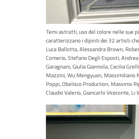
Temi astratti, uso del colore nelle sue più
caratterizzano i dipinti dei 32 artisti 
Luca Ballotta, Alessandra Brown, Robert
Comerio, Stefano Degli Esposti, Andrea 
Garagnani, Giulia Giannola, Cecilia Grel
Mazzini, Wu Mengyuan, Massimiliano M
Poppi, Obelisco Production, Massimo Righ
Claudio Valerio, Giancarlo Viceconte, Li