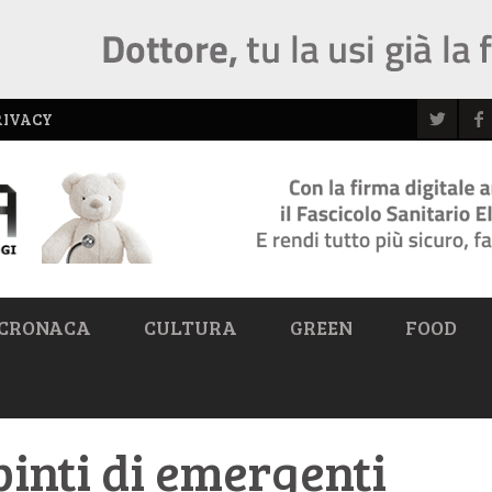
RIVACY
CRONACA
CULTURA
GREEN
FOOD
pinti di emergenti