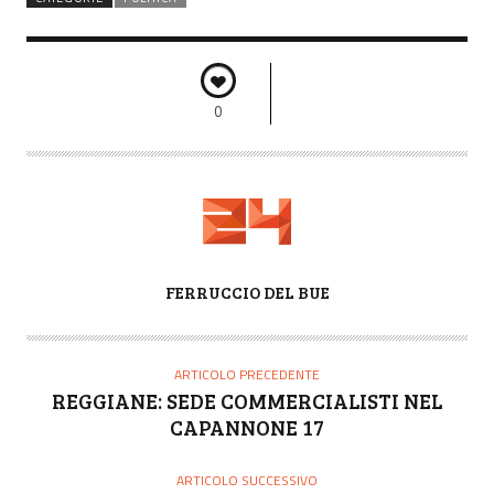
0
A
FERRUCCIO DEL BUE
U
T
O
ARTICOLO PRECEDENTE
R
REGGIANE: SEDE COMMERCIALISTI NEL
E
CAPANNONE 17
ARTICOLO SUCCESSIVO