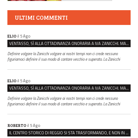
ULTIMI COMMENTI
il 5 Ago
ELIO
VENTASSO, SÌ ALLA CITTADINANZA ONORARIA A IVA ZANICCHI. MA BARGIACCHI: “È DI PESSIMO GUSTO”
Definire volgare la Zanicchi volgare ai nostri tempi non ci crede nessuno
figuriamoci definire il suo modo di cantare vecchio e superato. La Zanicchi
il 5 Ago
ELIO
VENTASSO, SÌ ALLA CITTADINANZA ONORARIA A IVA ZANICCHI. MA BARGIACCHI: “È DI PESSIMO GUSTO”
Definire volgare la Zanicchi volgare ai nostri tempi non ci crede nessuno
figuriamoci definire il suo modo di cantare vecchio e superato. La Zanicchi
il 5 Ago
ROBERTO
IL CENTRO STORICO DI REGGIO SI STA TRASFORMANDO, E NON IN MEGLIO