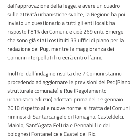
dall’approvazione della legge, e avere un quadro
sulle attività urbanistiche svolte, la Regione ha poi
inviato un questionario a tutti gli enti locali: ha
risposto l’81% dei Comuni, e cioè 269 enti. Emerge
che sono già stati costituiti 33 uffici di piano per la
redazione dei Pug, mentre la maggioranza dei
Comuni interpellati li creerà entro l’anno.
Inoltre, dall’indagine risulta che 7 Comuni stanno
procedendo ad aggiornare le previsioni dei Psc (Piano
strutturale comunale) e Rue (Regolamento
urbanistico edilizio) adottati prima del 1^ gennaio
2018 rispetto alle nuove norme: si tratta dei Comuni
riminesi di Santarcangelo di Romagna, Casteldelci,
Maiolo, Sant’Agata Feltria e Pennabilli e dei
bolognesi Fontanelice e Castel del Rio.