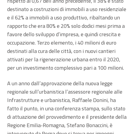
rispetto ai 0,67 dell’anno precedente, il 38% è stato
destinato a costruzioni di immobili a uso residenziale
e il 62% a immobili a uso produttivo, ribaltando un
rapporto che era 80% e 20% solo dodici mesi prima a
favore dello sviluppo d’impresa, e quindi crescita e
occupazione. Terzo elemento, i 40 milioni di euro
destinati alla cura delle città, con i nuovi cantieri
attivati per la rigenerazione urbana entro il 2020,
per un investimento complessivo pari a 100 milioni.
A un anno dall’approvazione della nuova legge
regionale sull’urbanistica l’assessore regionale alle
Infrastrutture e urbanistica, Raffaele Donini, ha
fatto il punto, in una conferenza stampa, sullo stato
di attuazione del provvedimento e il presidente della
Regione Emilia-Romagna, Stefano Bonaccini, è
intervenuto da Roma dove si trova per impegni