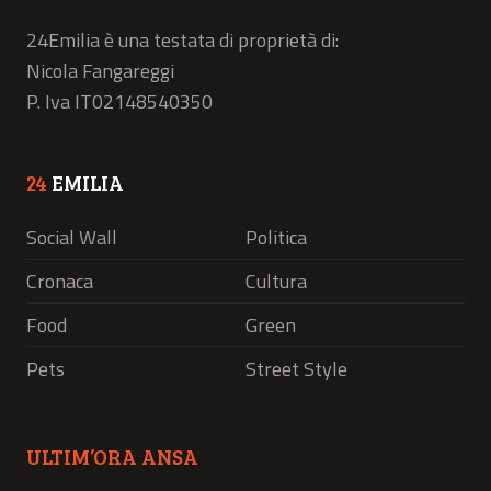
24Emilia è una testata di proprietà di:
Nicola Fangareggi
P. Iva IT02148540350
24
EMILIA
Social Wall
Politica
Cronaca
Cultura
Food
Green
Pets
Street Style
ULTIM’ORA ANSA