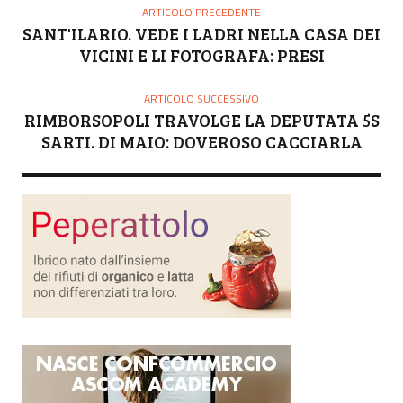
O
ARTICOLO PRECEDENTE
R
SANT'ILARIO. VEDE I LADRI NELLA CASA DEI
E
VICINI E LI FOTOGRAFA: PRESI
ARTICOLO SUCCESSIVO
RIMBORSOPOLI TRAVOLGE LA DEPUTATA 5S
SARTI. DI MAIO: DOVEROSO CACCIARLA