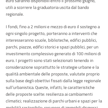
euro saranno disponibili entro il prossimo giugno,
utili a scorrere la graduatoria uscita dal bando
regionale.
I fondi, fino a 2 milioni e mezzo di euro il sostegno a
ogni singolo progetto, porteranno a interventi che
interesseranno scuole, biblioteche, edifici pubblici,
parchi, piazze, edifici storici e spazi pubblici, per un
investimento complessivo generato di 100 milioni di
euro. I progetti sono stati selezionati tenendo in
considerazione soprattutto le strategie urbane e la
qualità ambientale delle proposte, valutate proprio
sulla base degli obiettivi fissati dalla legge regionale
sull’urbanistica. Queste, infatti, le caratteristiche
delle proposte scelte: resilienza ai cambiamenti
climatici; realizzazione di parchi urbani e spazi per la
mobilità sostenibile; recupero di immobili dismessi