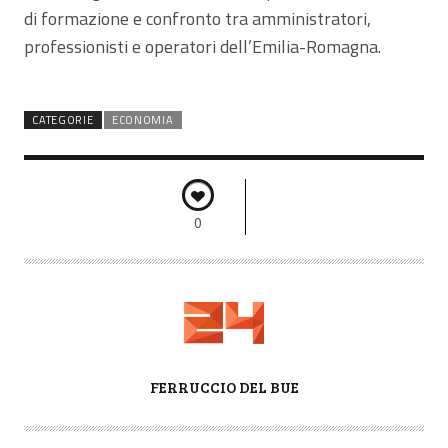
di formazione e confronto tra amministratori,
professionisti e operatori dell’Emilia-Romagna.
CATEGORIE
ECONOMIA
0
A
FERRUCCIO DEL BUE
U
T