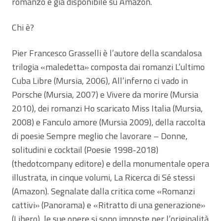
romanzo è già disponibile su Amazon.
Chi è?
Pier Francesco Grasselli è l’autore della scandalosa
trilogia «maledetta» composta dai romanzi L’ultimo
Cuba Libre (Mursia, 2006), All’inferno ci vado in
Porsche (Mursia, 2007) e Vivere da morire (Mursia
2010), dei romanzi Ho scaricato Miss Italia (Mursia,
2008) e Fanculo amore (Mursia 2009), della raccolta
di poesie Sempre meglio che lavorare – Donne,
solitudini e cocktail (Poesie 1998-2018)
(thedotcompany editore) e della monumentale opera
illustrata, in cinque volumi, La Ricerca di Sé stessi
(Amazon). Segnalate dalla critica come «Romanzi
cattivi» (Panorama) e «Ritratto di una generazione»
(Libero), le sue opere si sono imposte per l’originalità