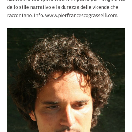
dello stile narrativo e la durezza delle vicende che
raccontano. Info: www.pierfrancescograsselli.com.