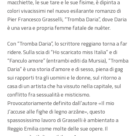
macchiette, le sue tare e le sue fisime, è dipinta a
colori vivacissimi nel nuovo esilarante romanzo di
Pier Francesco Grasselli, “Tromba Daria”, dove Daria
è una vera e propria femme fatale de nuêter.
Con “Tromba Daria”, lo scrittore reggiano torna a far
ridere. Sulla scia di “Ho scaricato miss Italia” e di
“Fanculo amore” (entrambi editi da Mursia), “Tromba
Daria” è una storia d’amore e di sesso, piena di gag
sui rapporti tra gli uomini e le donne, sul ritorno a
casa di un artista che ha vissuto nella capitale, sul
conflitto fra sessualità e misticismo.
Provocatoriamente definito dall’autore «Il mio
J’accuse alle fighe di legno arzâne», questo
spassosissimo lavoro di Grasselli è ambientato a
Reggio Emilia come molte delle sue opere. Il