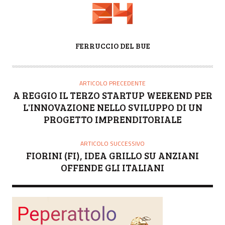
A
FERRUCCIO DEL BUE
U
T
O
ARTICOLO PRECEDENTE
R
A REGGIO IL TERZO STARTUP WEEKEND PER
E
L'INNOVAZIONE NELLO SVILUPPO DI UN
PROGETTO IMPRENDITORIALE
ARTICOLO SUCCESSIVO
FIORINI (FI), IDEA GRILLO SU ANZIANI
OFFENDE GLI ITALIANI