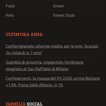
Food
Green
Pets
Street Style
ULTIM’ORA ANSA
Confartigianato: allarme credito per le pmi, 'bruciati
34 miliardi in 7 anni'
Scambio di provetta, impiantato l'embrione
sbagliato al San Raffaele di Milano
Confesercenti, la mappa del Pil 2026: prima Bolzano
+1,8%, frena Valle d'Aosta -0,1%
24EMILIA
SOCIAL