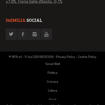
+1,8%, frena Valle d'Aosta -0,1%
24EMILIA
SOCIAL
© NFN srl - P. Iva 02878030358 -
Privacy Policy
-
Cookie Policy
Social Wall
Politica
Cronaca
Cultura
Food