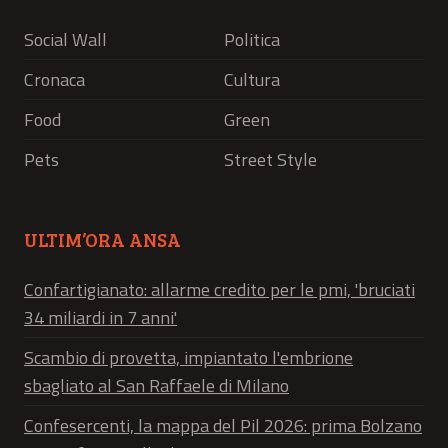
Social Wall
Politica
Cronaca
Cultura
Food
Green
Pets
Street Style
ULTIM’ORA ANSA
Confartigianato: allarme credito per le pmi, 'bruciati
34 miliardi in 7 anni'
Scambio di provetta, impiantato l'embrione
sbagliato al San Raffaele di Milano
Confesercenti, la mappa del Pil 2026: prima Bolzano