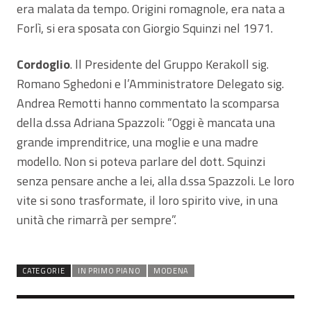
era malata da tempo. Origini romagnole, era nata a
Forlì, si era sposata con Giorgio Squinzi nel 1971.
Cordoglio
. ll Presidente del Gruppo Kerakoll sig.
Romano Sghedoni e l’Amministratore Delegato sig.
Andrea Remotti hanno commentato la scomparsa
della d.ssa Adriana Spazzoli: “Oggi è mancata una
grande imprenditrice, una moglie e una madre
modello. Non si poteva parlare del dott. Squinzi
senza pensare anche a lei, alla d.ssa Spazzoli. Le loro
vite si sono trasformate, il loro spirito vive, in una
unità che rimarrà per sempre”.
CATEGORIE
IN PRIMO PIANO
MODENA