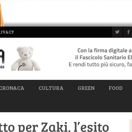
RIVACY
CRONACA
CULTURA
GREEN
FOOD
to per Zaki, l’esito