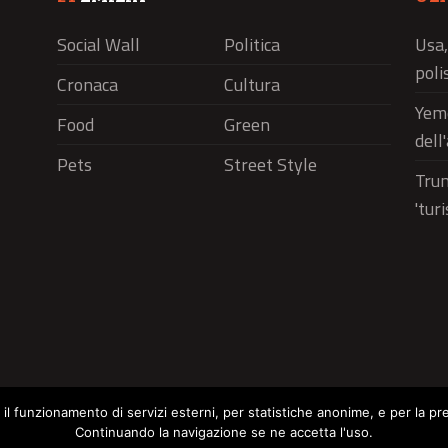
Social Wall
Politica
Usa,
polis
Cronaca
Cultura
Yeme
Food
Green
dell
Pets
Street Style
Trum
'tur
r il funzionamento di servizi esterni, per statistiche anonime, e per la pr
Continuando la navigazione se ne accetta l'uso.