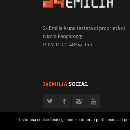
24Emilia è una testata di proprietà di:
Nicola Fangareggi
P. Iva IT02148540350
24EMILIA
SOCIAL
Il sito usa cookie tecnici, e cookie di terze parti necessari pe