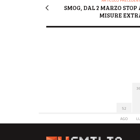
ARTICOLO PRECEDEN
SMOG, DAL 2 MARZO STOP 
MISURE EXTR
3
52
AGO
L