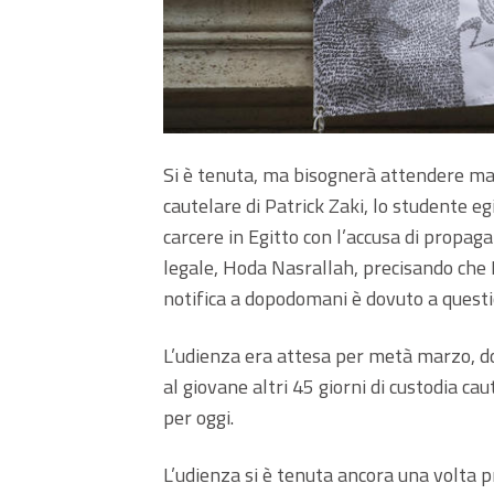
Si è tenuta, ma bisognerà attendere mart
cautelare di Patrick Zaki, lo studente eg
carcere in Egitto con l’accusa di propag
legale, Hoda Nasrallah, precisando che Pa
notifica a dopodomani è dovuto a questi
L’udienza era attesa per metà marzo, dop
al giovane altri 45 giorni di custodia c
per oggi.
L’udienza si è tenuta ancora una volta p