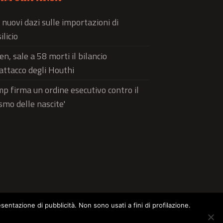
 nuovi dazi sulle importazioni di
ilicio
n, sale a 58 morti il bilancio
'attacco degli Houthi
p firma un ordine esecutivo contro il
ismo delle nascite'
esentazione di pubblicità. Non sono usati a fini di profilazione.