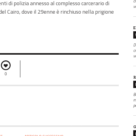
c
tenti di polizia annesso al complesso carcerario di
v
del Cairo, dove il 29enne è rinchiuso nella prigione
E
D
c
v
0
R
B
m
p
G