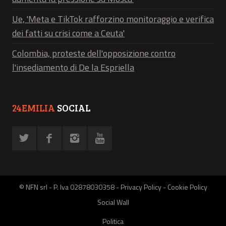
Ue, 'Meta e TikTok rafforzino monitoraggio e verifica
dei fatti su crisi come a Ceuta'
Colombia, proteste dell'opposizione contro
l'insediamento di De la Espriella
24EMILIA
SOCIAL
© NFN srl - P. Iva 02878030358 -
Privacy Policy
-
Cookie Policy
Social Wall
Politica