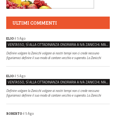
ULTIMI COMMENTI
il 5 Ago
ELIO
VENTASSO, SÌ ALLA CITTADINANZA ONORARIA A IVA ZANICCHI. MA BARGIACCHI: “È DI PESSIMO GUSTO”
Definire volgare la Zanicchi volgare ai nostri tempi non ci crede nessuno
figuriamoci definire il suo modo di cantare vecchio e superato. La Zanicchi
il 5 Ago
ELIO
VENTASSO, SÌ ALLA CITTADINANZA ONORARIA A IVA ZANICCHI. MA BARGIACCHI: “È DI PESSIMO GUSTO”
Definire volgare la Zanicchi volgare ai nostri tempi non ci crede nessuno
figuriamoci definire il suo modo di cantare vecchio e superato. La Zanicchi
il 5 Ago
ROBERTO