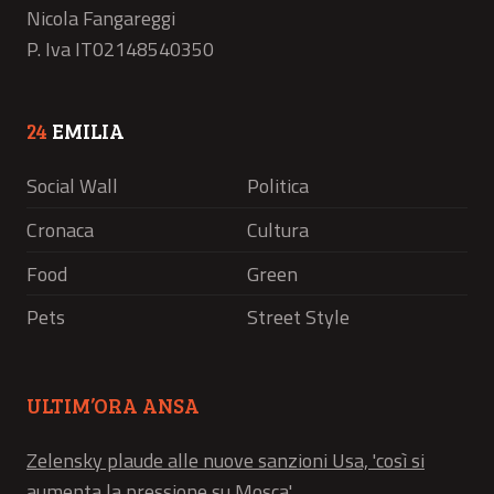
Nicola Fangareggi
P. Iva IT02148540350
24
EMILIA
Social Wall
Politica
Cronaca
Cultura
Food
Green
Pets
Street Style
ULTIM’ORA ANSA
Zelensky plaude alle nuove sanzioni Usa, 'così si
aumenta la pressione su Mosca'