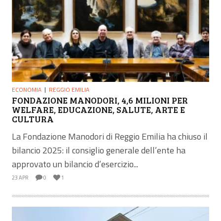
ECONOMIA
REGGIO EMILIA
FONDAZIONE MANODORI, 4,6 MILIONI PER
WELFARE, EDUCAZIONE, SALUTE, ARTE E
CULTURA
La Fondazione Manodori di Reggio Emilia ha chiuso il
bilancio 2025: il consiglio generale dell’ente ha
approvato un bilancio d’esercizio...
23 APR
0
1