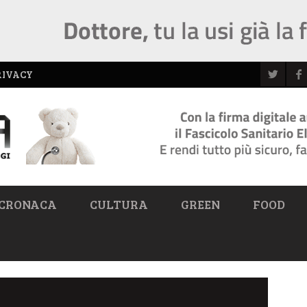
RIVACY
CRONACA
CULTURA
GREEN
FOOD