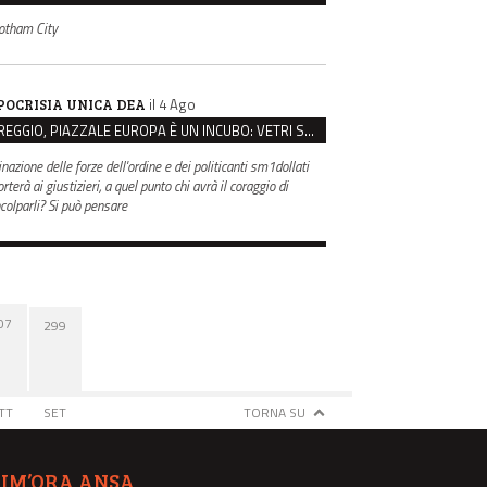
otham City
il 4 Ago
POCRISIA UNICA DEA
REGGIO, PIAZZALE EUROPA È UN INCUBO: VETRI SPACCATI E FURTI SULLE AUTO IN SOSTA
inazione delle forze dell'ordine e dei politicanti sm1dollati
rterà ai giustizieri, a quel punto chi avrà il coraggio di
ncolparli? Si può pensare
07
299
TT
SET
TORNA SU
TIM’ORA ANSA