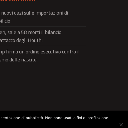
 nuovi dazi sulle importazioni di
ilicio
n, sale a 58 morti il bilancio
'attacco degli Houthi
p firma un ordine esecutivo contro il
ismo delle nascite'
esentazione di pubblicità. Non sono usati a fini di profilazione.