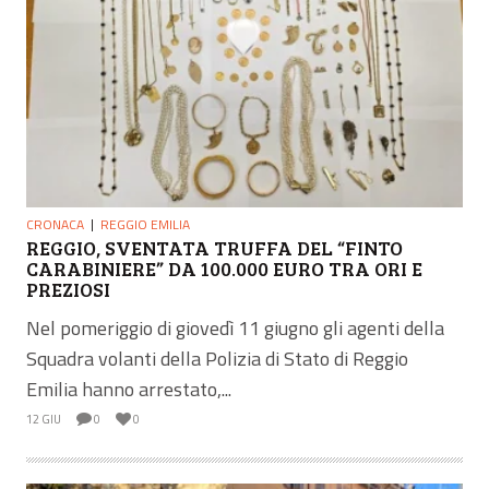
CRONACA
REGGIO EMILIA
REGGIO, SVENTATA TRUFFA DEL “FINTO
CARABINIERE” DA 100.000 EURO TRA ORI E
PREZIOSI
Nel pomeriggio di giovedì 11 giugno gli agenti della
Squadra volanti della Polizia di Stato di Reggio
Emilia hanno arrestato,...
12 GIU
0
0