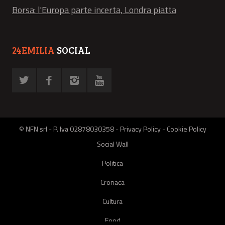
Borsa: l'Europa parte incerta, Londra piatta
24EMILIA
SOCIAL
© NFN srl - P. Iva 02878030358 -
Privacy Policy
-
Cookie Policy
Social Wall
Politica
Cronaca
Cultura
Food