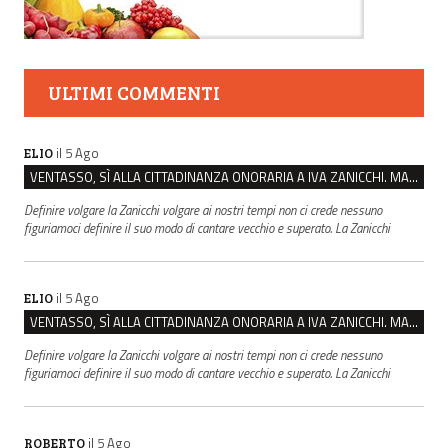
ULTIMI COMMENTI
il 5 Ago
ELIO
VENTASSO, SÌ ALLA CITTADINANZA ONORARIA A IVA ZANICCHI. MA BARGIACCHI: “È DI PESSIMO GUSTO”
Definire volgare la Zanicchi volgare ai nostri tempi non ci crede nessuno
figuriamoci definire il suo modo di cantare vecchio e superato. La Zanicchi
il 5 Ago
ELIO
VENTASSO, SÌ ALLA CITTADINANZA ONORARIA A IVA ZANICCHI. MA BARGIACCHI: “È DI PESSIMO GUSTO”
Definire volgare la Zanicchi volgare ai nostri tempi non ci crede nessuno
figuriamoci definire il suo modo di cantare vecchio e superato. La Zanicchi
il 5 Ago
ROBERTO