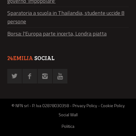
governo 'impopolare'
Sparatoria a scuola in Thailandia, studente uccide 8
persone
Borsa: l'Europa parte incerta, Londra piatta
24EMILIA
SOCIAL
© NFN srl - P. Iva 02878030358 -
Privacy Policy
-
Cookie Policy
Social Wall
Politica