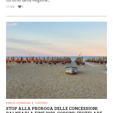
17 FEB
0
EMILIA-ROMAGNA
TURISMO
STOP ALLA PROROGA DELLE CONCESSIONI
BALNEARI A FINE 2023, CORSINI: “TUTELARE