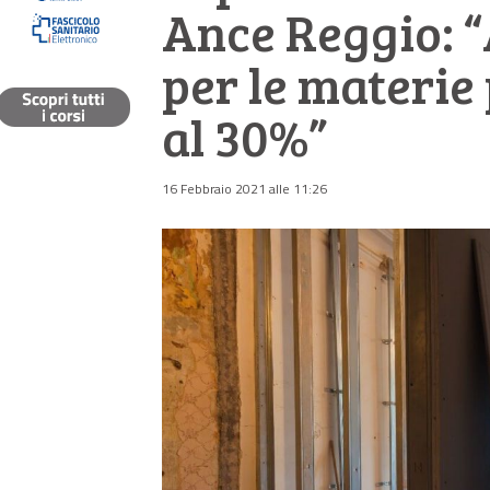
Ance Reggio: 
per le materie
al 30%”
16 Febbraio 2021 alle 11:26