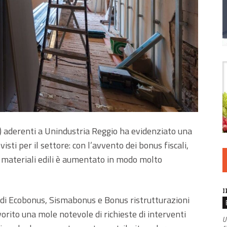
ce) aderenti a Unindustria Reggio ha evidenziato una
evisti per il settore: con l’avvento dei bonus fiscali,
 e materiali edili è aumentato in modo molto
I
 di Ecobonus, Sismabonus e Bonus ristrutturazioni
rito una mole notevole di richieste di interventi
U