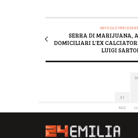
ARTICOLO PRECEDEN
SERRA DI MARIJUANA, A
DOMICILIARI L'EX CALCIATOR
LUIGI SARTO
3
57
AGO
L