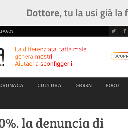
RIVACY
CRONACA
CULTURA
GREEN
FOOD
%, la denuncia di