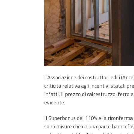
L’Associazione dei costruttori edili (An
criticità relativa agli incentivi statali pr
infatti, il prezzo di calcestruzzo, ferro
evidente.
Il Superbonus del 110% e la riconferma
sono misure che da una parte hanno favo