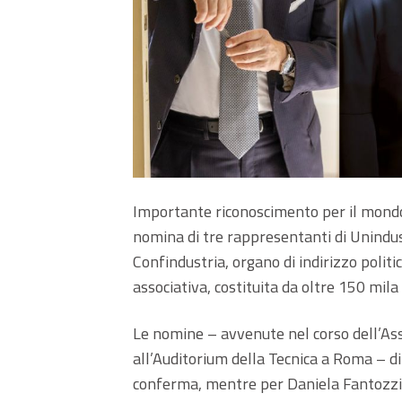
Importante riconoscimento per il mondo 
nomina di tre rappresentanti di Unindus
Confindustria, organo di indirizzo politi
associativa, costituita da oltre 150 mila
Le nomine – avvenute nel corso dell’Ass
all’Auditorium della Tecnica a Roma – d
conferma, mentre per Daniela Fantozzi 