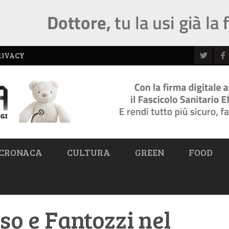
RIVACY
CRONACA
CULTURA
GREEN
FOOD
so e Fantozzi nel