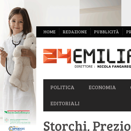
NAVIGAZIONE
HOME
REDAZIONE
PUBBLICITÀ
P
SECONDARIA
NAVIGAZIONE
POLITICA
ECONOMIA
PRIMARIA
EDITORIALI
Storchi, Prezio