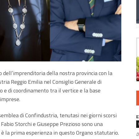
dell’imprenditoria della nostra provincia con la
tria Reggio Emilia nel Consiglio Generale di
co e di coordinamento tra il vertice e la base
 imprese.
emblea di Confindustria, tenutasi nei giorni scorsi
E
i Fabio Storchi e Giuseppe Prezioso sono una
è la prima esperienza in questo Organo statutario.
D