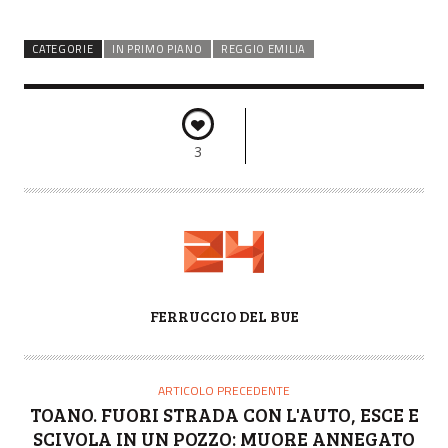
CATEGORIE
IN PRIMO PIANO
REGGIO EMILIA
3
A
FERRUCCIO DEL BUE
U
T
O
ARTICOLO PRECEDENTE
R
TOANO. FUORI STRADA CON L'AUTO, ESCE E
E
SCIVOLA IN UN POZZO: MUORE ANNEGATO