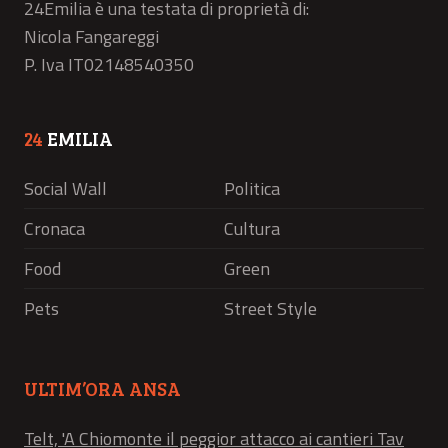
24Emilia è una testata di proprietà di:
Nicola Fangareggi
P. Iva IT02148540350
24
EMILIA
Social Wall
Politica
Cronaca
Cultura
Food
Green
Pets
Street Style
ULTIM’ORA ANSA
Telt, 'A Chiomonte il peggior attacco ai cantieri Tav