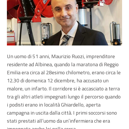
Un uomo di 51 anni, Maurizio Ruozi, imprenditore
residente ad Albinea, quando la maratona di Reggio
Emilia era circa al 28esimo chilometro, erano circa le
12.30 di domenica 12 dicembre, ha accusato un
malore, un infarto. Il corridore si è accasciato a terra
tra gli altri atleti impegnati lungo il percorso quando
i podisti erano in località Ghiardello, aperta
campagna in uscita dalla città. I primi soccorsi sono
stati prestati all’uomo da un’infermiera che era
impegnata anche lei nella corsa.