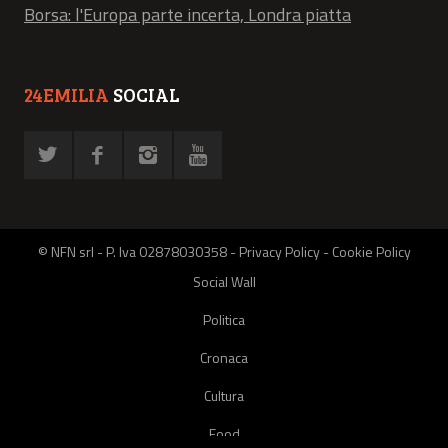
Borsa: l'Europa parte incerta, Londra piatta
24EMILIA
SOCIAL
© NFN srl - P. Iva 02878030358 -
Privacy Policy
-
Cookie Policy
Social Wall
Politica
Cronaca
Cultura
Food