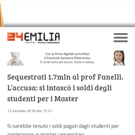
Sequestrati 1.7mln al prof Fanelli.
L’accusa: si intascò i soldi degli
studenti per i Master
12 Gennaio 2018 alle 15:21
Si sarebbe tenuto i soldi pagati dagli studenti per
partecipare ai master universitari.