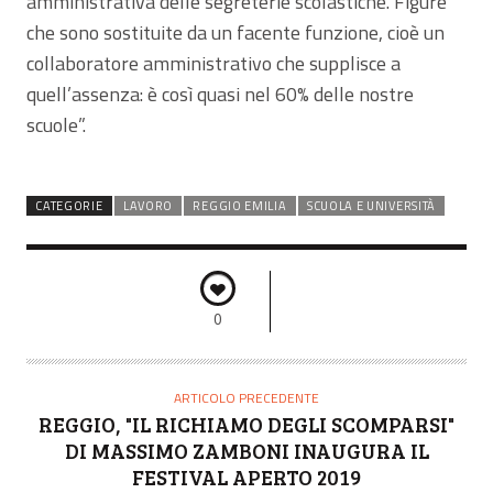
amministrativa delle segreterie scolastiche. Figure
che sono sostituite da un facente funzione, cioè un
collaboratore amministrativo che supplisce a
quell’assenza: è così quasi nel 60% delle nostre
scuole”.
CATEGORIE
LAVORO
REGGIO EMILIA
SCUOLA E UNIVERSITÀ
0
ARTICOLO PRECEDENTE
REGGIO, "IL RICHIAMO DEGLI SCOMPARSI"
DI MASSIMO ZAMBONI INAUGURA IL
FESTIVAL APERTO 2019