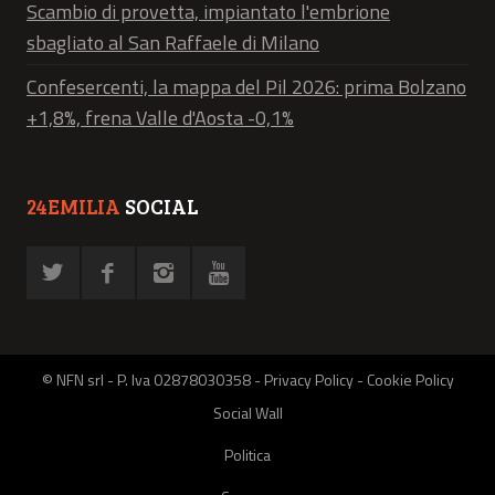
Scambio di provetta, impiantato l'embrione
sbagliato al San Raffaele di Milano
Confesercenti, la mappa del Pil 2026: prima Bolzano
+1,8%, frena Valle d'Aosta -0,1%
24EMILIA
SOCIAL
© NFN srl - P. Iva 02878030358 -
Privacy Policy
-
Cookie Policy
Social Wall
Politica