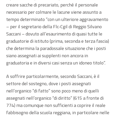
creare sacche di precariato, perché il personale
necessario per colmare le lacune viene assunto a
tempo determinato “con un ulteriore aggravamento
– per il segretario della Flc-Cgil di Reggio Silvano
Saccani – dovuto all’esaurimento di quasi tutte le
graduatorie di istituto (prima, seconda e terza fascia)
che determina la paradossale situazione che i posti
siano assegnati ai supplenti non ancora in
graduatoria e in diversi casi senza un idoneo titolo”.
A soffrire particolarmente, secondo Saccani, è il
settore del sostegno, dove i posti assegnati
nell’organico “di fatto” sono poco meno di quelli
assegnati nell’organico “di diritto” (615 a fronte di
774) ma comunque non sufficienti a coprire il reale
fabbisogno della scuola reggiana, in particolare nelle