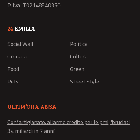
P. Iva IT02148540350
24
EMILIA
Social Wall
Politica
Cronaca
Cultura
Food
Green
Pets
Street Style
ULTIM’ORA ANSA
Confartigianato: allarme credito per le pmi, 'bruciati
34 miliardi in 7 anni'