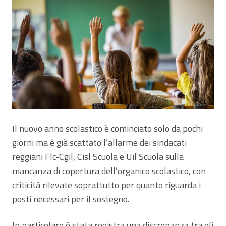
Il nuovo anno scolastico è cominciato solo da pochi
giorni ma è già scattato l’allarme dei sindacati
reggiani Flc-Cgil, Cisl Scuola e Uil Scuola sulla
mancanza di copertura dell’organico scolastico, con
criticità rilevate soprattutto per quanto riguarda i
posti necessari per il sostegno.
In particolare è stata registra una discrepanza tra gli