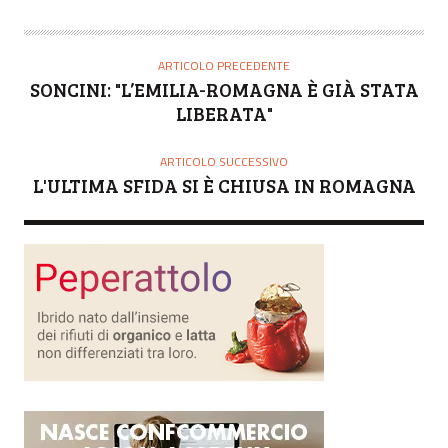
U
T
O
ARTICOLO PRECEDENTE
R
SONCINI: "L’EMILIA-ROMAGNA È GIÀ STATA
E
LIBERATA"
ARTICOLO SUCCESSIVO
L'ULTIMA SFIDA SI È CHIUSA IN ROMAGNA