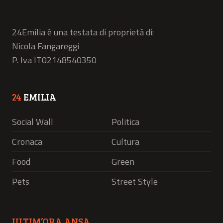
24Emilia è una testata di proprietà di:
Nicola Fangareggi
P. Iva IT02148540350
24
EMILIA
Social Wall
Politica
Cronaca
Cultura
Food
Green
Pets
Street Style
ULTIM’ORA ANSA