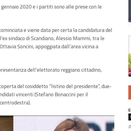
6 gennaio 2020 e i partiti sono alle prese con le
 cominciata e viene data per certa la candidatura del
l’ex sindaco di Scandiano, Alessio Mammi, tra le
Ottavia Soncini, appoggiata dall’area vicina a
ppresentanza dell’elettorato reggiano cittadino,
scoperta del cosiddetto “listino del presidente”, due-
andidati vincenti (Stefano Bonaccini per il
 centrodestra).
E
D