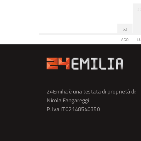
3
52
AGO
L
24Emilia è una testata di proprietà di:
Nicola Fangareggi
P. Iva IT02148540350