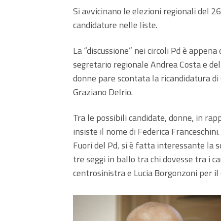
Si avvicinano le elezioni regionali del 2
candidature nelle liste.
La “discussione” nei circoli Pd è appena
segretario regionale Andrea Costa e del
donne pare scontata la ricandidatura di 
Graziano Delrio.
Tra le possibili candidate, donne, in ra
insiste il nome di Federica Franceschini.
Fuori del Pd, si è fatta interessante la 
tre seggi in ballo tra chi dovesse tra i c
centrosinistra e Lucia Borgonzoni per il