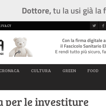
RIVACY
CRONACA
CULTURA
GREEN
FOOD
a per le investiture