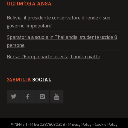
ULTIM’ORA ANSA
Bolivia, il presidente conservatore difende il suo
governo 'impopolare'
Sparatoria a scuola in Thailandia, studente uccide 8
persone
Borsa: l'Europa parte incerta, Londra piatta
24EMILIA
SOCIAL
© NFN srl - P. Iva 02878030358 -
Privacy Policy
-
Cookie Policy