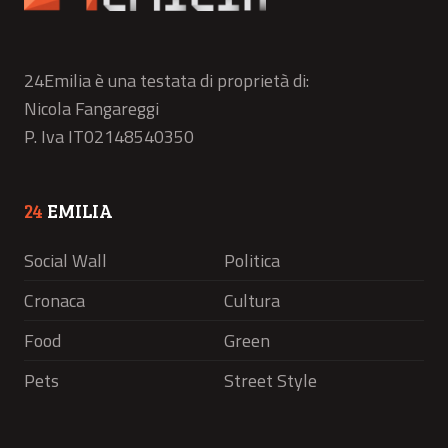
24Emilia è una testata di proprietà di:
Nicola Fangareggi
P. Iva IT02148540350
24
EMILIA
Social Wall
Politica
Cronaca
Cultura
Food
Green
Pets
Street Style