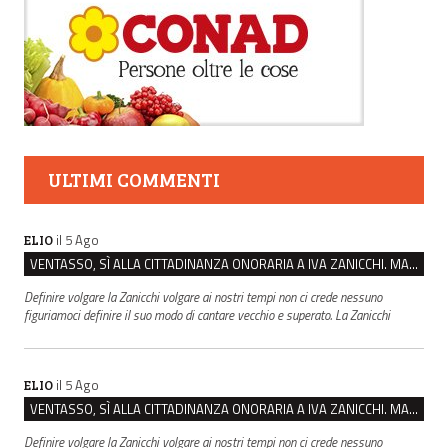
ULTIMI COMMENTI
il 5 Ago
ELIO
VENTASSO, SÌ ALLA CITTADINANZA ONORARIA A IVA ZANICCHI. MA BARGIACCHI: “È DI PESSIMO GUSTO”
Definire volgare la Zanicchi volgare ai nostri tempi non ci crede nessuno
figuriamoci definire il suo modo di cantare vecchio e superato. La Zanicchi
il 5 Ago
ELIO
VENTASSO, SÌ ALLA CITTADINANZA ONORARIA A IVA ZANICCHI. MA BARGIACCHI: “È DI PESSIMO GUSTO”
Definire volgare la Zanicchi volgare ai nostri tempi non ci crede nessuno