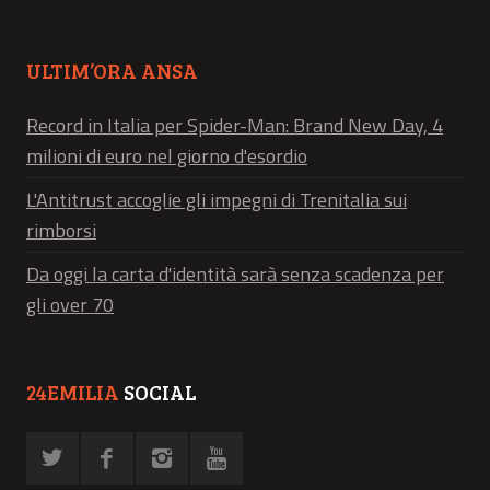
ULTIM’ORA ANSA
Record in Italia per Spider-Man: Brand New Day, 4
milioni di euro nel giorno d'esordio
L'Antitrust accoglie gli impegni di Trenitalia sui
rimborsi
Da oggi la carta d'identità sarà senza scadenza per
gli over 70
24EMILIA
SOCIAL