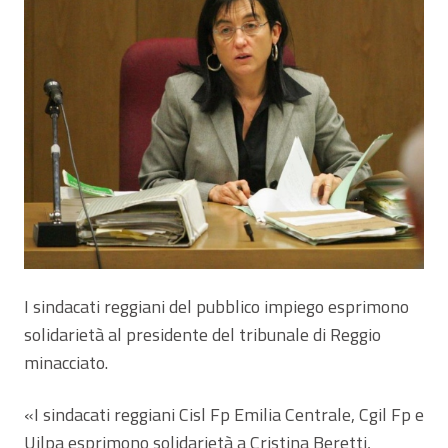
I sindacati reggiani del pubblico impiego esprimono
solidarietà al presidente del tribunale di Reggio
minacciato.
«I sindacati reggiani Cisl Fp Emilia Centrale, Cgil Fp e
Uilpa esprimono solidarietà a Cristina Beretti,