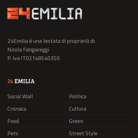
24Emilia è una testata di proprietà di:
Nicola Fangareggi
P. Iva IT02148540350
24
EMILIA
Social Wall
Politica
Cronaca
Cultura
Food
Green
Pets
Street Style