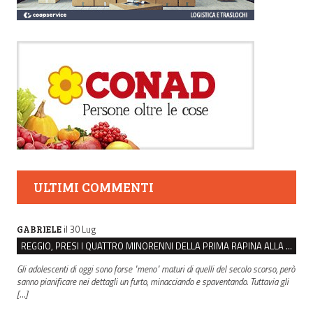
ULTIMI COMMENTI
il 30 Lug
GABRIELE
REGGIO, PRESI I QUATTRO MINORENNI DELLA PRIMA RAPINA ALLA FARMACIA DI COVIOLO
Gli adolescenti di oggi sono forse "meno" maturi di quelli del secolo scorso, però
sanno pianificare nei dettagli un furto, minacciando e spaventando. Tuttavia gli
[…]