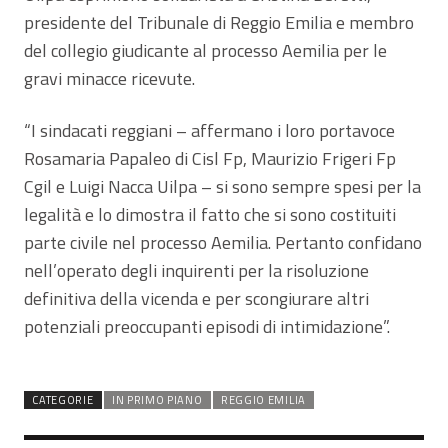
presidente del Tribunale di Reggio Emilia e membro
del collegio giudicante al processo Aemilia per le
gravi minacce ricevute.
“I sindacati reggiani – affermano i loro portavoce
Rosamaria Papaleo di Cisl Fp, Maurizio Frigeri Fp
Cgil e Luigi Nacca Uilpa – si sono sempre spesi per la
legalità e lo dimostra il fatto che si sono costituiti
parte civile nel processo Aemilia. Pertanto confidano
nell’operato degli inquirenti per la risoluzione
definitiva della vicenda e per scongiurare altri
potenziali preoccupanti episodi di intimidazione”.
CATEGORIE
IN PRIMO PIANO
REGGIO EMILIA