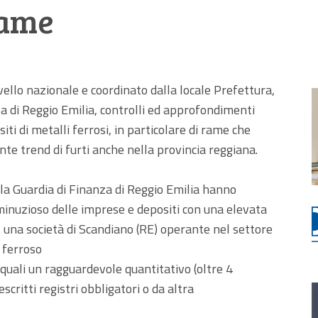
rame
vello nazionale e coordinato dalla locale Prefettura,
nza di Reggio Emilia, controlli ed approfondimenti
iti di metalli ferrosi, in particolare di rame che
nte trend di furti anche nella provincia reggiana.
ella Guardia di Finanza di Reggio Emilia hanno
minuzioso delle imprese e depositi con una elevata
i, una società di Scandiano (RE) operante nel settore
 ferroso
quali un ragguardevole quantitativo (oltre 4
scritti registri obbligatori o da altra