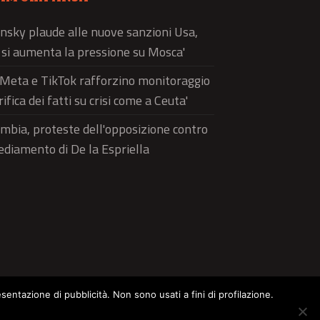
nsky plaude alle nuove sanzioni Usa,
ì si aumenta la pressione su Mosca'
'Meta e TikTok rafforzino monitoraggio
rifica dei fatti su crisi come a Ceuta'
mbia, proteste dell'opposizione contro
sediamento di De la Espriella
esentazione di pubblicità. Non sono usati a fini di profilazione.