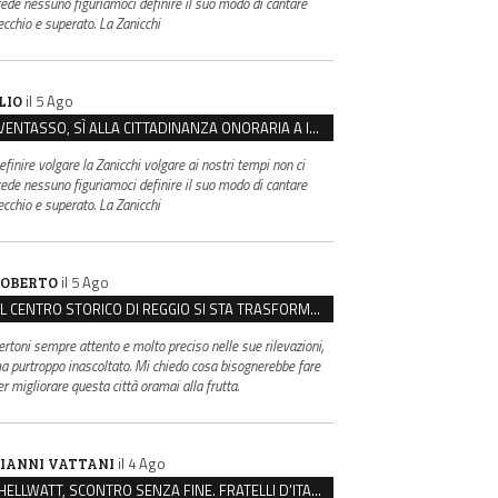
rede nessuno figuriamoci definire il suo modo di cantare
ecchio e superato. La Zanicchi
il 5 Ago
LIO
VENTASSO, SÌ ALLA CITTADINANZA ONORARIA A IVA ZANICCHI. MA BARGIACCHI: “È DI PESSIMO GUSTO”
efinire volgare la Zanicchi volgare ai nostri tempi non ci
rede nessuno figuriamoci definire il suo modo di cantare
ecchio e superato. La Zanicchi
il 5 Ago
OBERTO
IL CENTRO STORICO DI REGGIO SI STA TRASFORMANDO, E NON IN MEGLIO
ertoni sempre attento e molto preciso nelle sue rilevazioni,
a purtroppo inascoltato. Mi chiedo cosa bisognerebbe fare
er migliorare questa città oramai alla frutta.
il 4 Ago
IANNI VATTANI
HELLWATT, SCONTRO SENZA FINE. FRATELLI D’ITALIA: “MILANI PORTA DOCUMENTI, DE FRANCO INSULTI”