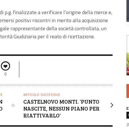
 p.g. finalizzate a verificare l’origine della merce e,
mersi positivi riscontri in merito alla acquisizione
 legale rappresentante della società controllata, un
orità Giudiziaria per il reato di ricettazione.
0
TE
ARTICOLO SUCCESSIVO
N
CASTELNOVO MONTI. 'PUNTO
O
NASCITE, NESSUN PIANO PER
E
RIATTIVARLO'
D