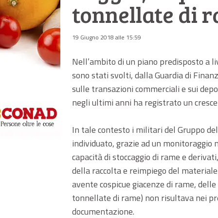
tonnellate di 
19 Giugno 2018 alle 15:59
Nell’ambito di un piano predisposto a li
sono stati svolti, dalla Guardia di Fina
sulle transazioni commerciali e sui depos
negli ultimi anni ha registrato un cresce
In tale contesto i militari del Gruppo d
individuato, grazie ad un monitoraggio 
capacità di stoccaggio di rame e derivat
della raccolta e reimpiego del materiale
avente cospicue giacenze di rame, delle 
tonnellate di rame) non risultava nei pre
documentazione.