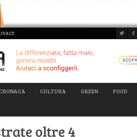
RIVACY
CRONACA
CULTURA
GREEN
FOOD
trate oltre 4