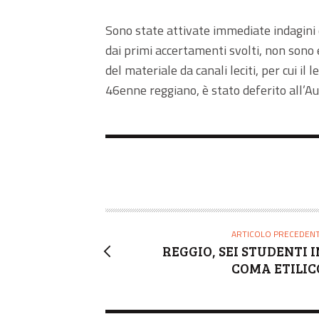
Sono state attivate immediate indagini di
dai primi accertamenti svolti, non sono e
del materiale da canali leciti, per cui il
46enne reggiano, è stato deferito all’Aut
ARTICOLO PRECEDEN
REGGIO, SEI STUDENTI I
COMA ETILIC