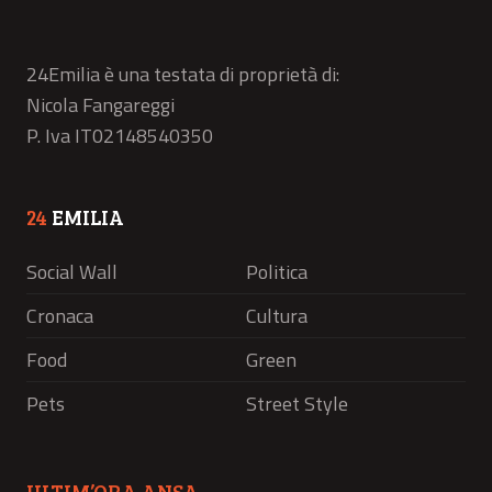
24Emilia è una testata di proprietà di:
Nicola Fangareggi
P. Iva IT02148540350
24
EMILIA
Social Wall
Politica
Cronaca
Cultura
Food
Green
Pets
Street Style
ULTIM’ORA ANSA