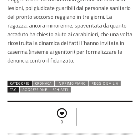
lesioni, poi giudicate guaribili dal personale sanitario
del pronto soccorso reggiano in tre giorni. La
ragazza, ancora minorenne, spaventata da quanto
accaduto ha chiesto aiuto ai carabinieri, che una volta
ricostruita la dinamica dei fatti l’hanno invitata in
caserma (insieme ai genitori) per formalizzare la
denuncia contro il fidanzato.
CATEGORIE
CRONACA
IN PRIMO PIANO
REGGIO EMILIA
TAG
AGGRESSIONE
SCHIAFFI
0