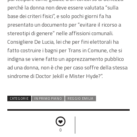
perché la donna non deve essere valutata “sulla
base dei criteri fisici”, e solo pochi giorni fa ha
presentato un documento per “evitare il ricorso a
stereotipi di genere” nelle affissioni comunali.
Consigliere De Lucia, lei che per fini elettorali ha
fatto costruire i bagni per Trans in Comune, che si
indigna se viene fatto un apprezzamento pubblico
ad una donna, non è che per caso soffre della stessa
sindrome di Doctor Jekill e Mister Hyde?”.
CATEGORIE
IN PRIMO PIANO
REGGIO EMILIA
0