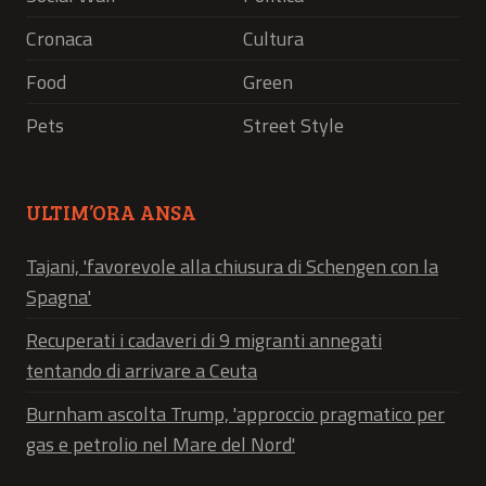
Cronaca
Cultura
Food
Green
Pets
Street Style
ULTIM’ORA ANSA
Tajani, 'favorevole alla chiusura di Schengen con la
Spagna'
Recuperati i cadaveri di 9 migranti annegati
tentando di arrivare a Ceuta
Burnham ascolta Trump, 'approccio pragmatico per
gas e petrolio nel Mare del Nord'