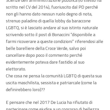
Scienze dell’amministrazione pubblica (lo stesso ha
scritto nel CV del 2014), fuoriuscito dal PD perché
non gli hanno dato nessun ruolo degno di nota,
strenuo paladino di quella lobby da baraccone
LGBTQ, si è lasciato andare al suo istinto naturale
scrivendo sotto il post di Bonaccini “disponibile a
farmi ricoverare a queste condizioni” riferendosi alle
belle barelliere della Croce Verde, salvo poi
cancellare dopo poco il commento perché
evidentemente poteva dare fastidio al suo
elettorato.
Che cosa ne pensa la comunità LGBTQ di questa sua
uscita maschilista, sessista e patriarcale (come la
definirebbero loro)??
E pensare che nel 2017 De Lucia ha rifiutato di
partecipare come giudice a un concorso di bellezza