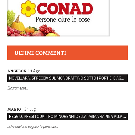
ULTIMI COMMENTI
il 1 Ago
ANGEBON
NOVELLARA, SFRECCIA SUL MONOPATTINO SOTTO I PORTICI E AGGREDISCE CHI LO RIMPROVERA
Sicuramente...
il 31 Lug
MARIO
REGGIO, PRESI I QUATTRO MINORENNI DELLA PRIMA RAPINA ALLA FARMACIA DI COVIOLO
...che anelano pagarci le pensioni...