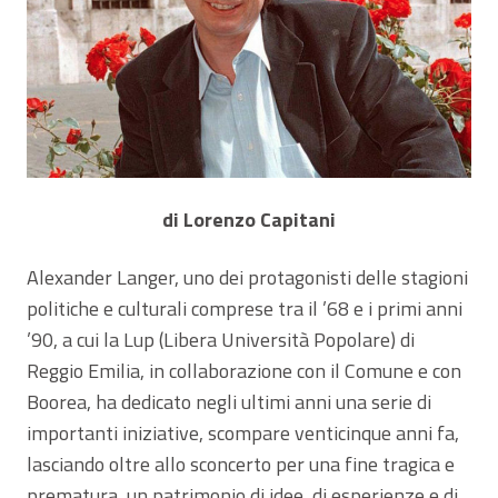
di Lorenzo Capitani
Alexander Langer, uno dei protagonisti delle stagioni
politiche e culturali comprese tra il ’68 e i primi anni
’90, a cui la Lup (Libera Università Popolare) di
Reggio Emilia, in collaborazione con il Comune e con
Boorea, ha dedicato negli ultimi anni una serie di
importanti iniziative, scompare venticinque anni fa,
lasciando oltre allo sconcerto per una fine tragica e
prematura, un patrimonio di idee, di esperienze e di