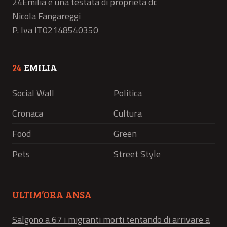
24Emilia è una testata di proprietà di:
Nicola Fangareggi
P. Iva IT02148540350
24
EMILIA
Social Wall
Politica
Cronaca
Cultura
Food
Green
Pets
Street Style
ULTIM’ORA ANSA
Salgono a 67 i migranti morti tentando di arrivare a