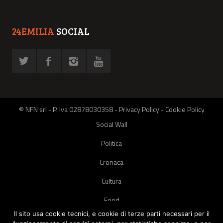
24EMILIA
SOCIAL
© NFN srl - P. Iva 02878030358 -
Privacy Policy
-
Cookie Policy
Social Wall
Politica
Cronaca
Cultura
Food
Il sito usa cookie tecnici, e cookie di terze parti necessari per il
Green