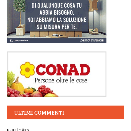
ULTIMI COMMENTI
il 5 Ago
ELIO