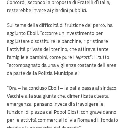
Concordi, secondo la proposta di Fratelli d’Italia,
resterebbe invece ai giardini pubblici.
Sul tema della difficoltà di fruizione del parco, ha
aggiunto Eboli, “occorre un investimento per
aggiustare o sostituire le panchine, ripristinare
l’attività privata del trenino, che attirava tante
famiglie e bambini, come pure i
leprotti
“: il tutto
“accompagnato da una vigilanza costante dell’area
da parte della Polizia Municipale”.
“Ora – ha concluso Eboli – la palla passa al sindaco
Vecchi e alla sua giunta che, dimenticata questa
emergenza, pensano invece di stravolgere le
funzioni di piazza del Popol Giost, con grave danno
per le attività commerciali di via Roma ed il fondato
rischio di una crescita del degrado”.