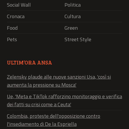
Social Wall
Politica
Cronaca
Cultura
Food
Green
Pets
Street Style
ULTIM’ORA ANSA
Zelensky plaude alle nuove sanzioni Usa, 'così si
aumenta la pressione su Mosca'
Ue, 'Meta e TikTok rafforzino monitoraggio e verifica
dei fatti su crisi come a Ceuta'
Colombia, proteste dell'opposizione contro
l'insediamento di De la Espriella