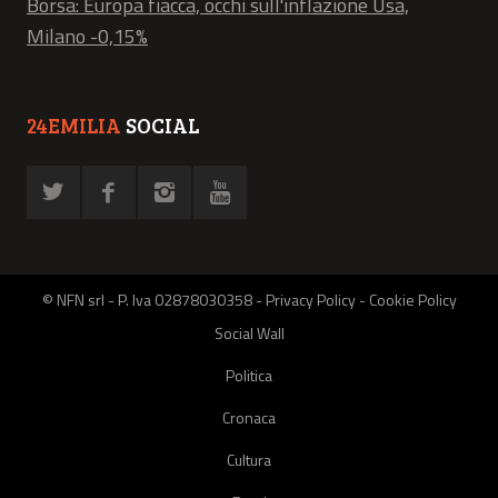
Borsa: Europa fiacca, occhi sull'inflazione Usa,
Milano -0,15%
24EMILIA
SOCIAL
© NFN srl - P. Iva 02878030358 -
Privacy Policy
-
Cookie Policy
Social Wall
Politica
Cronaca
Cultura