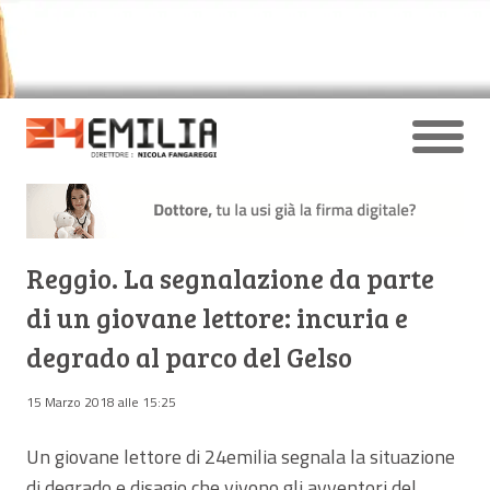
Reggio. La segnalazione da parte
di un giovane lettore: incuria e
degrado al parco del Gelso
15 Marzo 2018 alle 15:25
Un giovane lettore di 24emilia segnala la situazione
di degrado e disagio che vivono gli avventori del