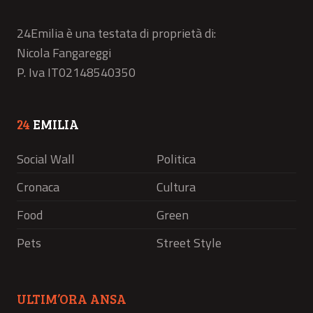
24Emilia è una testata di proprietà di:
Nicola Fangareggi
P. Iva IT02148540350
24
EMILIA
Social Wall
Politica
Cronaca
Cultura
Food
Green
Pets
Street Style
ULTIM’ORA ANSA