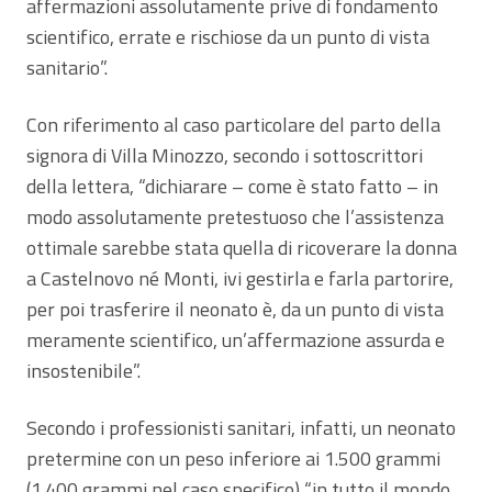
affermazioni assolutamente prive di fondamento
scientifico, errate e rischiose da un punto di vista
sanitario”.
Con riferimento al caso particolare del parto della
signora di Villa Minozzo, secondo i sottoscrittori
della lettera, “dichiarare – come è stato fatto – in
modo assolutamente pretestuoso che l’assistenza
ottimale sarebbe stata quella di ricoverare la donna
a Castelnovo né Monti, ivi gestirla e farla partorire,
per poi trasferire il neonato è, da un punto di vista
meramente scientifico, un’affermazione assurda e
insostenibile”.
Secondo i professionisti sanitari, infatti, un neonato
pretermine con un peso inferiore ai 1.500 grammi
(1.400 grammi nel caso specifico) “in tutto il mondo