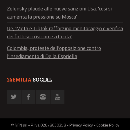
Zelensky plaude alle nuove sanzioni Usa, 'così si
aumenta la pressione su Mosca'
Ue, 'Meta e TikTok rafforzino monitoraggio e verifica
dei fatti su crisi come a Ceuta'
Colombia, proteste dell'opposizione contro
l'insediamento di De la Espriella
24EMILIA
SOCIAL
© NFN srl - P. Iva 02878030358 -
Privacy Policy
-
Cookie Policy