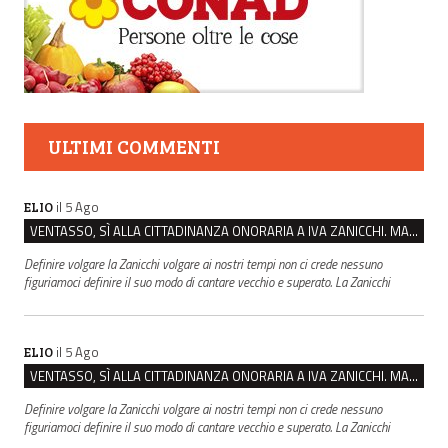
ULTIMI COMMENTI
il 5 Ago
ELIO
VENTASSO, SÌ ALLA CITTADINANZA ONORARIA A IVA ZANICCHI. MA BARGIACCHI: “È DI PESSIMO GUSTO”
Definire volgare la Zanicchi volgare ai nostri tempi non ci crede nessuno
figuriamoci definire il suo modo di cantare vecchio e superato. La Zanicchi
il 5 Ago
ELIO
VENTASSO, SÌ ALLA CITTADINANZA ONORARIA A IVA ZANICCHI. MA BARGIACCHI: “È DI PESSIMO GUSTO”
Definire volgare la Zanicchi volgare ai nostri tempi non ci crede nessuno
figuriamoci definire il suo modo di cantare vecchio e superato. La Zanicchi